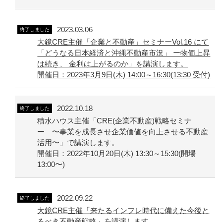
2023.03.06
終了しました
大鏡CRE主催「企業と不動産」セミナーVol.16 にて
「どうなる日本経済と沖縄不動産市況」 ー物価上昇
は続き、 金利は上がるのか」を講演します。
開催日：2023年3月9日(木) 14:00～16:30(13:30 受付)
2022.10.18
終了しました
積水ハウス主催「CRE(企業不動産)戦略セミナ
ー 〜事業を成長させ企業価値を向上させる不動産
活用〜」で講演します。
開催日：2022年10月20日(木) 13:30～15:30(開場
13:00〜)
2022.09.22
終了しました
大鏡CRE主催「来たるインフレ時代に備えた今後と
るべき不動産戦略」を講演します。