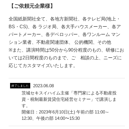
【ご依頼元企業様】
全国紙新聞社全て、各地方新聞社、各テレビ局(地上・
BS・CS)、各 ラジオ局、各大手ハウスメーカー、各ア
パートメーカー、各デベロッパー、各ワンルーム マン
ション業者、不動産関連団体、 公的機関、その他
※また、講演時間は50分から90分程度のもの、研修にお
いては2日間程度のものまで、ご゙相談の上、ニーズに
応じてカスタマイズいたします。
2023.06.08
終了しました
茨城セキスイハイム主催「専門家による不動産投
資・税制最新賃貸住宅経営セミナー」で講演しま
す。
開催日：2023年6月10日(土) 午前の部 11:00～
12:30、午後の部 14:00〜15:30