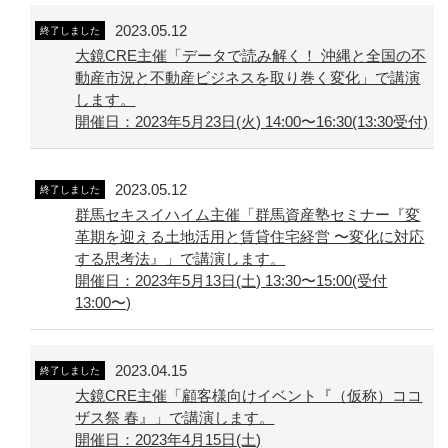
2023.05.12
終了しました
大鏡CRE主催「データで読み解く！ 沖縄と全国の不
動産市況と不動産ビジネスを取り巻く変化」で講演
します。
開催日：2023年5月23日(火) 14:00〜16:30(13:30受付)
2023.05.12
終了しました
群馬セキスイハイム主催「群馬資産塾セミナー『変
革期を迎える土地活用と賃貸住宅経営 〜変化に対応
する思考法』」で講演します。
開催日：2023年5月13日(土) 13:30〜15:00(受付
13:00〜)
2023.04.15
終了しました
大鏡CRE主催「顧客様向けイベント『（仮称）ココ
ザス祭 春』」で講演します。
開催日：2023年4月15日(土)