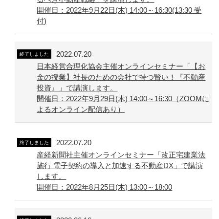
開催日：2022年9月22日(木) 14:00～16:30(13:30 受
付)
2022.07.20
終了しました
日本経営合理化協会主催オンラインセミナー「【お
金の授業】社長のための会社で持つ賢い！『不動産
投資』」で講演します。
開催日：2022年9月29日(木) 14:00～16:30（ZOOMに
よるオンライン配信あり）
2022.07.20
終了しました
産経新聞社主催オンラインセミナー「改正宅建業法
施行 電子契約の導入と加速する不動産DX」で講演
します。
開催日：2022年8月25日(木) 13:00～18:00