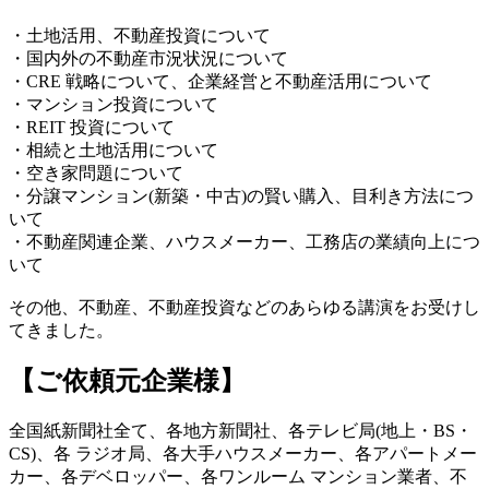
・土地活用、不動産投資について
・国内外の不動産市況状況について
・CRE 戦略について、企業経営と不動産活用について
・マンション投資について
・REIT 投資について
・相続と土地活用について
・空き家問題について
・分譲マンション(新築・中古)の賢い購入、目利き方法につ
いて
・不動産関連企業、ハウスメーカー、工務店の業績向上につ
いて
その他、不動産、不動産投資などのあらゆる講演をお受けし
てきました。
【ご依頼元企業様】
全国紙新聞社全て、各地方新聞社、各テレビ局(地上・BS・
CS)、各 ラジオ局、各大手ハウスメーカー、各アパートメー
カー、各デベロッパー、各ワンルーム マンション業者、不