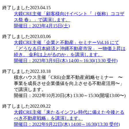
終了しました
2023.04.15
大鏡CRE主催「顧客様向けイベント『（仮称）ココザ
ス祭 春』」で講演します。
開催日：2023年4月15日(土)
終了しました
2023.03.06
大鏡CRE主催「企業と不動産」セミナーVol.16 にて
「どうなる日本経済と沖縄不動産市況」 ー物価上昇は
続き、 金利は上がるのか」を講演します。
開催日：2023年3月9日(木) 14:00～16:30(13:30 受付)
終了しました
2022.10.18
積水ハウス主催「CRE(企業不動産)戦略セミナー 〜
事業を成長させ企業価値を向上させる不動産活用〜」
で講演します。
開催日：2022年10月20日(木) 13:30～15:30(開場13:00〜)
終了しました
2022.09.22
大鏡CRE主催「来たるインフレ時代に備えた今後とる
べき不動産戦略」を講演します。
開催日：2022年9月22日(木) 14:00～16:30(13:30 受付)