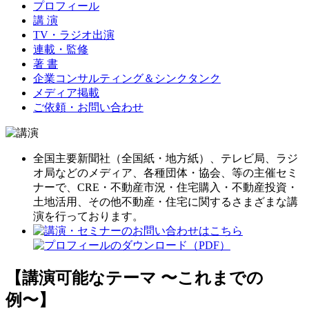
プロフィール
講 演
TV・ラジオ出演
連載・監修
著 書
企業コンサルティング＆シンクタンク
メディア掲載
ご依頼・お問い合わせ
全国主要新聞社（全国紙・地方紙）、テレビ局、ラジ
オ局などのメディア、各種団体・協会、等の主催セミ
ナーで、CRE・不動産市況・住宅購入・不動産投資・
土地活用、その他不動産・住宅に関するさまざまな講
演を行っております。
【講演可能なテーマ 〜これまでの
例〜】