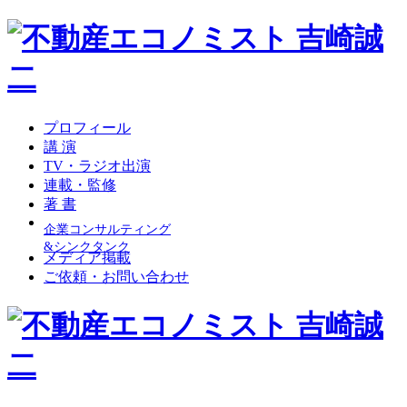
プロフィール
講 演
TV・ラジオ出演
連載・監修
著 書
企業コンサルティング
&シンクタンク
メディア掲載
ご依頼・お問い合わせ