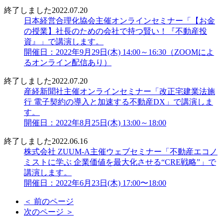
終了しました
2022.07.20
日本経営合理化協会主催オンラインセミナー「【お金
の授業】社長のための会社で持つ賢い！『不動産投
資』」で講演します。
開催日：2022年9月29日(木) 14:00～16:30（ZOOMによ
るオンライン配信あり）
終了しました
2022.07.20
産経新聞社主催オンラインセミナー「改正宅建業法施
行 電子契約の導入と加速する不動産DX」で講演しま
す。
開催日：2022年8月25日(木) 13:00～18:00
終了しました
2022.06.16
株式会社 ZUUM-A主催ウェブセミナー「不動産エコノ
ミストに学ぶ 企業価値を最大化させる“CRE戦略”」で
講演します。
開催日：2022年6月23日(木) 17:00〜18:00
＜ 前のページ
次のページ ＞