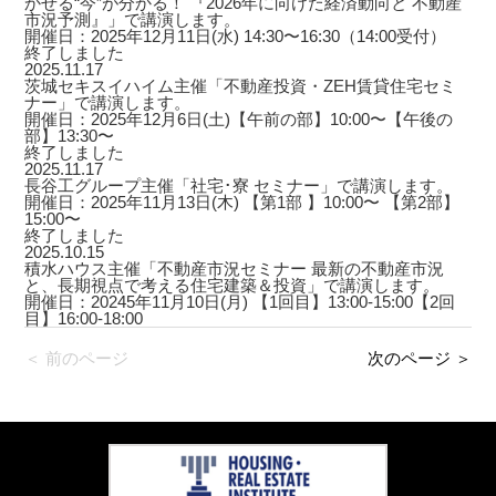
かせる“今”が分かる！ 『2026年に向けた経済動向と 不動産
市況予測』」で講演します。
開催日：2025年12月11日(水) 14:30〜16:30（14:00受付）
終了しました
2025.11.17
茨城セキスイハイム主催「不動産投資・ZEH賃貸住宅セミ
ナー」で講演します。
開催日：2025年12月6日(土)【午前の部】10:00〜【午後の
部】13:30〜
終了しました
2025.11.17
長谷工グループ主催「社宅･寮 セミナー」で講演します。
開催日：2025年11月13日(木) 【第1部 】10:00〜 【第2部】
15:00〜
終了しました
2025.10.15
積水ハウス主催「不動産市況セミナー 最新の不動産市況
と、長期視点で考える住宅建築＆投資」で講演します。
開催日：20245年11月10日(月) 【1回目】13:00-15:00【2回
目】16:00-18:00
＜ 前のページ
次のページ ＞