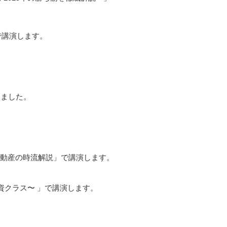
で講演します。
しました。
・不動産の時流解説」で講演します。
資クラス〜 」で講演します。