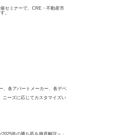
催セミナーで、CRE・不動産市
ます。
カー、各アパートメーカー、各デベ
上、ニーズに応じてカスタマイズい
が2025年の勝ち筋を徹底解説～」