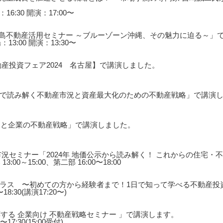
16:30 開演：17:00〜
垣島不動産活用セミナー ～ブルーゾーン沖縄、その魅力に迫る～」
13:00 開演：13:30〜
産投資フェア2024 名古屋】で講演しました。
で読み解く不動産市況と資産最大化のための不動産戦略」で講演
況と企業の不動産戦略」で講演しました。
況セミナー「2024年 地価公示から読み解く！ これからの住宅
:00～15:00、第二部 16:00〜18:00
ラス 〜初めての方から経験者まで！1日で知って学べる不動産投
18:30(講演17:20〜)
する 企業向け 不動産戦略セミナー 」で講演します。
17:30(15:00受付)