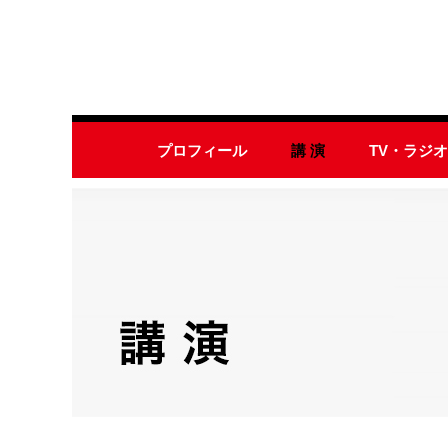
プロフィール
講 演
TV・ラジ