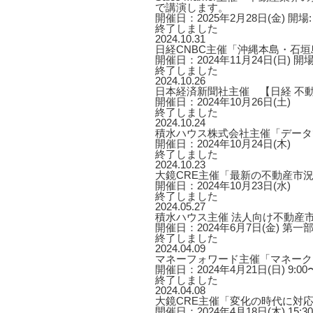
で講演します。
開催日：2025年2月28日(金) 開場:：
終了しました
2024.10.31
日経CNBC主催「沖縄本島・石
開催日：2024年11月24日(日) 開場：
終了しました
2024.10.26
日本経済新聞社主催 【日経 不動
開催日：2024年10月26日(土)
終了しました
2024.10.24
積水ハウス株式会社主催「データ
開催日：2024年10月24日(木)
終了しました
2024.10.23
大鏡CRE主催「最新の不動産市
開催日：2024年10月23日(水)
終了しました
2024.05.27
積水ハウス主催 法人向け不動産市
開催日：2024年6月7日(金) 第一部 13
終了しました
2024.04.09
マネーフォワード主催「マネーク
開催日：2024年4月21日(日) 9:00〜
終了しました
2024.04.08
大鏡CRE主催「変化の時代に対応
開催日：2024年4月18日(木) 15:30〜