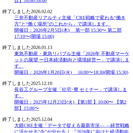
目】16:00-18:00
終了しました
2026.02.02
三井不動産リアルティ主催「CRE戦略で変わる“働き
方”と“働く場所”のこれから」で講演します。
開催日：2026年2月5日(木) 第一部 15:30〜 第二部
17:10〜(開場 15:00)
終了しました
2026.01.13
東急不動産・東急リバブル主催「2026年 不動産マーケ
ットの展望 ー日本経済動向と環境経営ー」で講演しま
す。
開催日：2026年1月20日(火) 16:00〜18:30(開場 15:30)
終了しました
2025.12.10
長谷工グループ主催「社宅･寮 セミナー」で講演しま
す。
開催日：2025年12月23日(火) 【第1部 】10:00〜 【第2
部】15:00〜
終了しました
2025.12.04
大鏡CRE主催「データで捉える最新市況― ―経営戦略
に活かせる“今”が分かる！ 『2026年に向けた経済動向