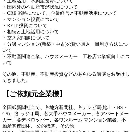
・土地活用、不動産投資について
・国内外の不動産市況状況について
・CRE 戦略について、企業経営と不動産活用について
・マンション投資について
・REIT 投資について
・相続と土地活用について
・空き家問題について
・分譲マンション(新築・中古)の賢い購入、目利き方法につ
いて
・不動産関連企業、ハウスメーカー、工務店の業績向上につ
いて
その他、不動産、不動産投資などのあらゆる講演をお受けし
てきました。
【ご依頼元企業様】
全国紙新聞社全て、各地方新聞社、各テレビ局(地上・BS・
CS)、各 ラジオ局、各大手ハウスメーカー、各アパートメー
カー、各デベロッパー、各ワンルーム マンション業者、不
動産関連団体、 公的機関、その他