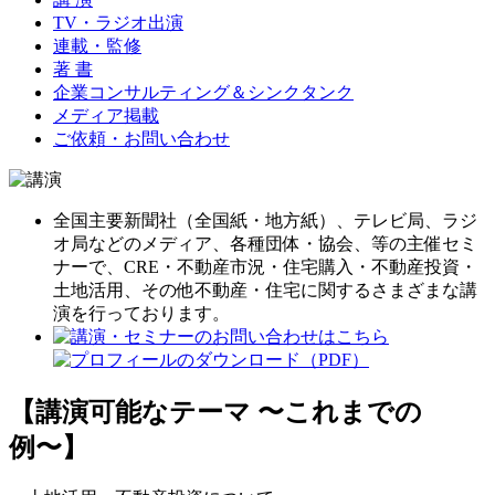
TV・ラジオ出演
連載・監修
著 書
企業コンサルティング＆シンクタンク
メディア掲載
ご依頼・お問い合わせ
全国主要新聞社（全国紙・地方紙）、テレビ局、ラジ
オ局などのメディア、各種団体・協会、等の主催セミ
ナーで、CRE・不動産市況・住宅購入・不動産投資・
土地活用、その他不動産・住宅に関するさまざまな講
演を行っております。
【講演可能なテーマ 〜これまでの
例〜】