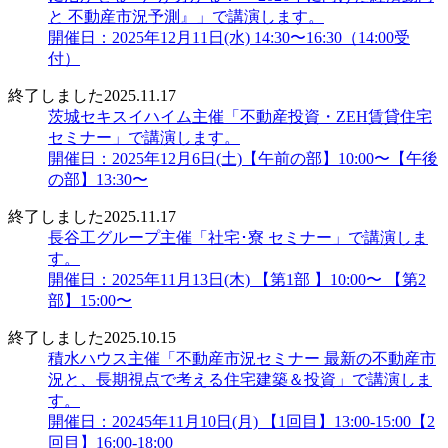
と 不動産市況予測』」で講演します。
開催日：2025年12月11日(水) 14:30〜16:30（14:00受
付）
終了しました
2025.11.17
茨城セキスイハイム主催「不動産投資・ZEH賃貸住宅
セミナー」で講演します。
開催日：2025年12月6日(土)【午前の部】10:00〜【午後
の部】13:30〜
終了しました
2025.11.17
長谷工グループ主催「社宅･寮 セミナー」で講演しま
す。
開催日：2025年11月13日(木) 【第1部 】10:00〜 【第2
部】15:00〜
終了しました
2025.10.15
積水ハウス主催「不動産市況セミナー 最新の不動産市
況と、長期視点で考える住宅建築＆投資」で講演しま
す。
開催日：20245年11月10日(月) 【1回目】13:00-15:00【2
回目】16:00-18:00