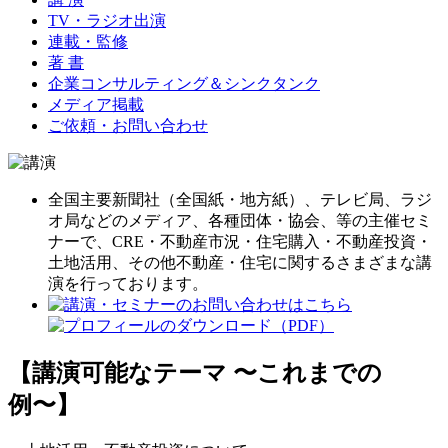
TV・ラジオ出演
連載・監修
著 書
企業コンサルティング＆シンクタンク
メディア掲載
ご依頼・お問い合わせ
全国主要新聞社（全国紙・地方紙）、テレビ局、ラジ
オ局などのメディア、各種団体・協会、等の主催セミ
ナーで、CRE・不動産市況・住宅購入・不動産投資・
土地活用、その他不動産・住宅に関するさまざまな講
演を行っております。
【講演可能なテーマ 〜これまでの
例〜】