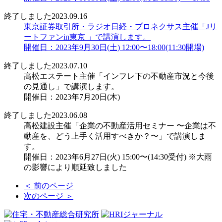
終了しました
2023.09.16
東京証券取引所・ラジオ日経・プロネクサス主催「Jリ
ートファンin東京 」で講演します。
開催日：2023年9月30日(土) 12:00〜18:00(11:30開場)
終了しました
2023.07.10
高松エステート主催「インフレ下の不動産市況と今後
の見通し」で講演します。
開催日：2023年7月20日(木)
終了しました
2023.06.08
高松建設主催「企業の不動産活用セミナー 〜企業は不
動産を、どう上手く活用すべきか？〜」で講演しま
す。
開催日：2023年6月27日(火) 15:00〜(14:30受付) ※大雨
の影響により順延致しました
＜ 前のページ
次のページ ＞