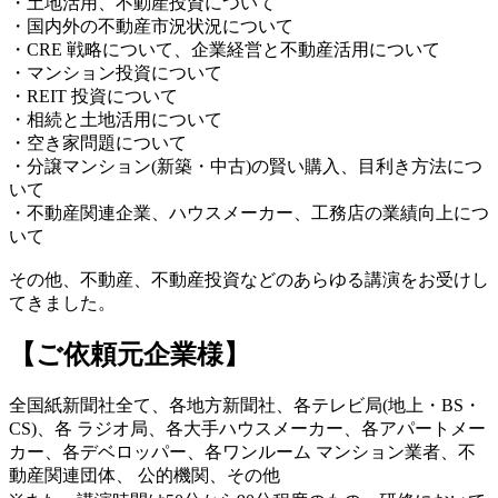
・土地活用、不動産投資について
・国内外の不動産市況状況について
・CRE 戦略について、企業経営と不動産活用について
・マンション投資について
・REIT 投資について
・相続と土地活用について
・空き家問題について
・分譲マンション(新築・中古)の賢い購入、目利き方法につ
いて
・不動産関連企業、ハウスメーカー、工務店の業績向上につ
いて
その他、不動産、不動産投資などのあらゆる講演をお受けし
てきました。
【ご依頼元企業様】
全国紙新聞社全て、各地方新聞社、各テレビ局(地上・BS・
CS)、各 ラジオ局、各大手ハウスメーカー、各アパートメー
カー、各デベロッパー、各ワンルーム マンション業者、不
動産関連団体、 公的機関、その他