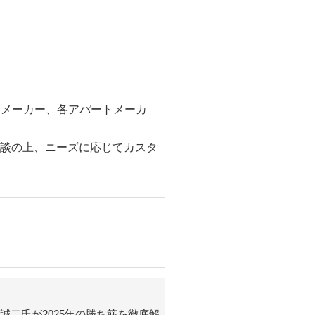
スメーカー、各アパートメーカ
相談の上、ニーズに応じてカスタ
崎誠二氏が2025年の勝ち筋を徹底解