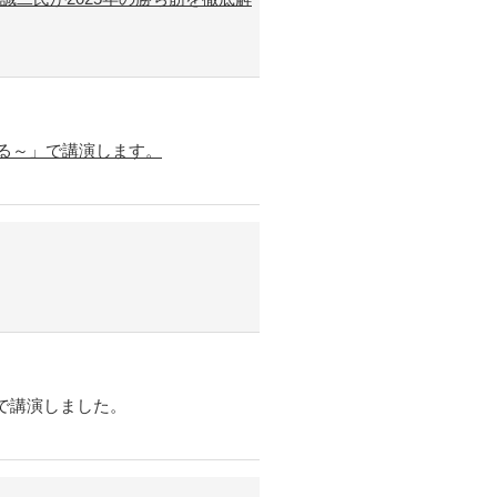
迫る～」で講演します。
で講演しました。