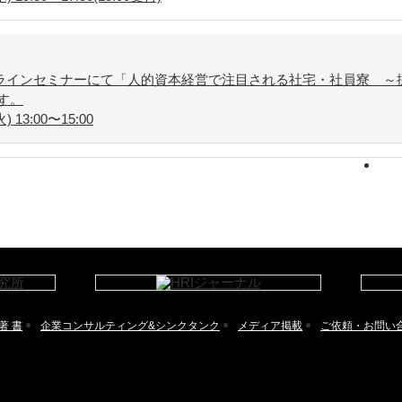
ラインセミナーにて「人的資本経営で注目される社宅・社員寮 ～
す。
13:00〜15:00
著 書
企業コンサルティング&シンクタンク
メディア掲載
ご依頼・お問い