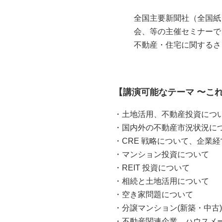
全国主要新聞社（全国紙
会、等の主催セミナーで
不動産・住宅に関するさ
【講演可能なテーマ 〜こ
・土地活用、不動産投資につ
・国内外の不動産市況状況に
・CRE 戦略について、企業
・マンション投資について
・REIT 投資について
・相続と土地活用について
・空き家問題について
・分譲マンション(新築・中古
・不動産関連企業、ハウスメ