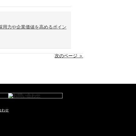
採用力や企業価値を高めるポイン
次のページ ＞
合わせ