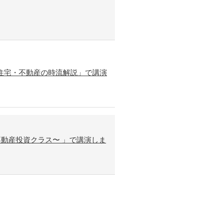
の住宅・不動産の時流解説」で講演
動産投資クラス〜 」で講演しま