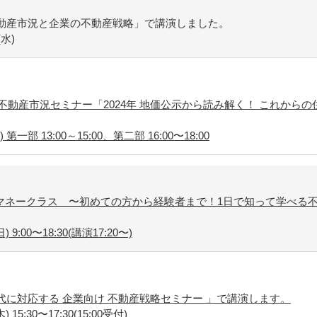
不動産市況と企業の不動産戦略」で講演しました。
水)
不動産市況セミナー「2024年 地価公示から読み解く！ これから
第一部 13:00～15:00、第二部 16:00〜18:00
マネークラス 〜初めての方から経験者まで！1日で知って学べる不
9:00〜18:30(講演17:20〜)
代に対応する 企業向け 不動産戦略セミナー 」で講演します。
15:30〜17:30(15:00受付)