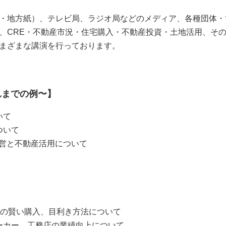
・地方紙）、テレビ局、ラジオ局などのメディア、各種団体・
、CRE・不動産市況・住宅購入・不動産投資・土地活用、そ
まざまな講演を行っております。
れまでの例〜】
いて
ついて
経営と不動産活用について
)の賢い購入、目利き方法について
ーカー、工務店の業績向上について