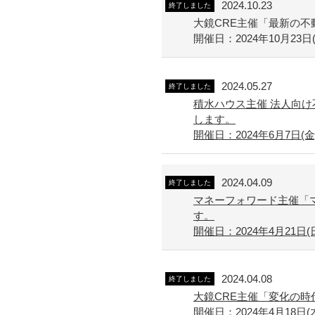
2024.10.23
終了しました
大鏡CRE主催「最新の
開催日：2024年10月23日(
2024.05.27
終了しました
積水ハウス主催 法人向け
します。
開催日：2024年6月7日(金) 
2024.04.09
終了しました
マネーフォワード主催「
す。
開催日：2024年4月21日(日) 
2024.04.08
終了しました
大鏡CRE主催「変化の時
開催日：2024年4月18日(木) 