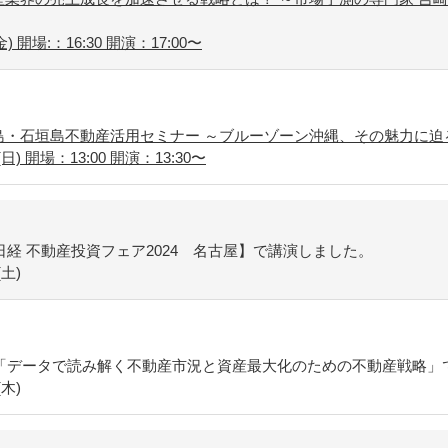
 開場:：16:30 開演：17:00〜
本島・石垣島不動産活用セミナー ～ブルーゾーン沖縄、その魅力に
日) 開場：13:00 開演：13:30〜
経 不動産投資フェア2024 名古屋】で講演しました。
土)
「データで読み解く不動産市況と資産最大化のための不動産戦略」
木)