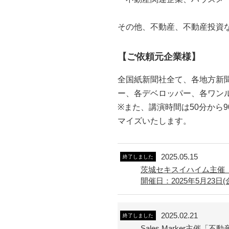
その他、不動産、不動産投資
【ご依頼元企業様】
全国紙新聞社全て、各地方新聞
ー、各デベロッパー、各ワンル
※また、講演時間は50分から
マイズいたします。
2025.05.15
終了しました
茨城セキスイハイム主催
開催日：2025年5月23日(金) 
2025.02.21
終了しました
Sales Marker主