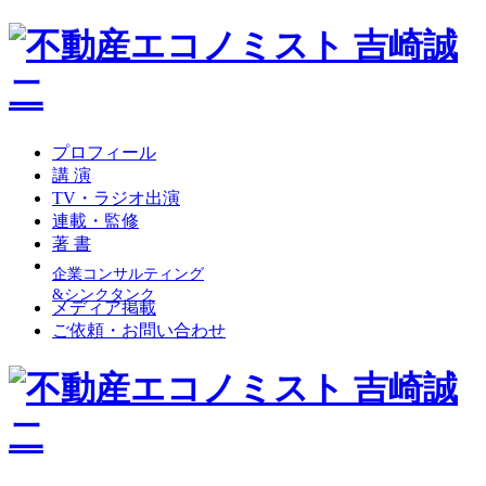
プロフィール
講 演
TV・ラジオ出演
連載・監修
著 書
企業コンサルティング
&シンクタンク
メディア掲載
ご依頼・お問い合わせ