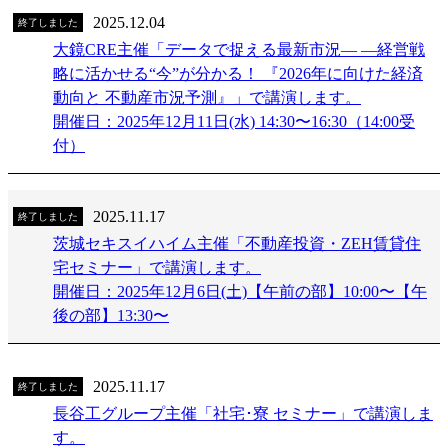
2025.12.04
終了しました
大鏡CRE主催「データで捉える最新市況― ―経営戦
略に活かせる“今”が分かる！ 『2026年に向けた経済
動向と 不動産市況予測』」で講演します。
開催日：2025年12月11日(水) 14:30〜16:30（14:00受
付）
2025.11.17
終了しました
茨城セキスイハイム主催「不動産投資・ZEH賃貸住
宅セミナー」で講演します。
開催日：2025年12月6日(土)【午前の部】10:00〜【午
後の部】13:30〜
2025.11.17
終了しました
長谷工グループ主催「社宅･寮 セミナー」で講演しま
す。