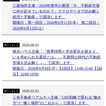
三菱地所主催「2026年後半の展望『今、不動産市場
に何が起きているのか？』マクロデータで読み解く
経済と不動産」で講演します。
開催日：第一回目：2026年6月11日(木) 第二回目：
2026年6月13日(土)
2026.06.01
終了しました
積水ハウス主催「『世界情勢と市況変化を踏まえ、
いま求められる選択とは』― 不透明な時代の不動産
市場を読み解く ―」で講演します。
開催日：2026年6月8日(月) 【1回目】13:00-15:00【2回
目】16:00-18:00
2026.02.02
終了しました
三井不動産リアルティ主催「CRE戦略で変わる“働き
方”と“働く場所”のこれから」で講演します。