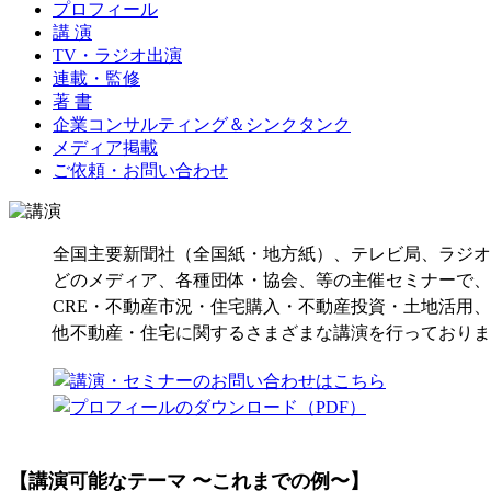
プロフィール
講 演
TV・ラジオ出演
連載・監修
著 書
企業コンサルティング＆シンクタンク
メディア掲載
ご依頼・お問い合わせ
全国主要新聞社（全国紙・地方紙）、テレビ局、ラジオ
どのメディア、各種団体・協会、等の主催セミナーで、
CRE・不動産市況・住宅購入・不動産投資・土地活用
他不動産・住宅に関するさまざまな講演を行っておりま
【講演可能なテーマ 〜これまでの例〜】