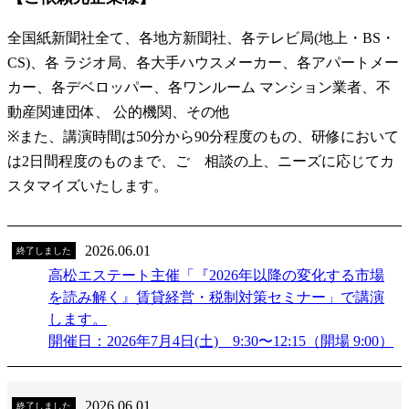
全国紙新聞社全て、各地方新聞社、各テレビ局(地上・BS・
CS)、各 ラジオ局、各大手ハウスメーカー、各アパートメー
カー、各デベロッパー、各ワンルーム マンション業者、不
動産関連団体、 公的機関、その他
※また、講演時間は50分から90分程度のもの、研修において
は2日間程度のものまで、ご゙相談の上、ニーズに応じてカ
スタマイズいたします。
2026.06.01
終了しました
高松エステート主催「『2026年以降の変化する市場
を読み解く』賃貸経営・税制対策セミナー」で講演
します。
開催日：2026年7月4日(土) 9:30〜12:15（開場 9:00）
2026.06.01
終了しました