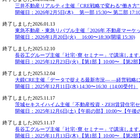
三井不動産リアルティ主催「CRE戦略で変わる“働き方
開催日：2026年2月5日(木) 第一部 15:30〜 第二部 17:10〜
終了しました
2026.01.13
東急不動産・東急リバブル主催「2026年 不動産マー
開催日：2026年1月20日(火) 16:00〜18:30(開場 15:30)
終了しました
2025.12.10
長谷工グループ主催「社宅･寮 セミナー」で講演します
開催日：2025年12月23日(火) 【第1部 】10:00〜 【第2部】
終了しました
2025.12.04
大鏡CRE主催「データで捉える最新市況― ―経営戦略に
開催日：2025年12月11日(水) 14:30〜16:30（14:00受付）
終了しました
2025.11.17
茨城セキスイハイム主催「不動産投資・ZEH賃貸住宅
開催日：2025年12月6日(土)【午前の部】10:00〜【午後の
終了しました
2025.11.17
長谷工グループ主催「社宅･寮 セミナー」で講演します
開催日：2025年11月13日(木) 【第1部 】10:00〜 【第2部】