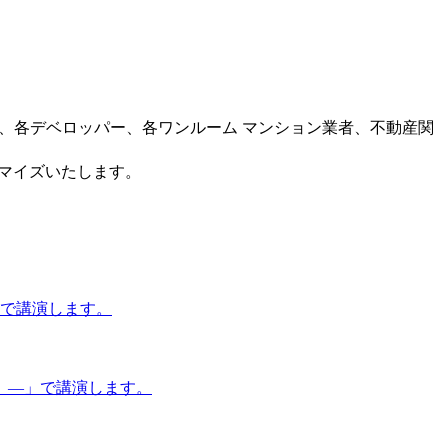
ー、各デベロッパー、各ワンルーム マンション業者、不動産関
タマイズいたします。
」で講演します。
 ―」で講演します。