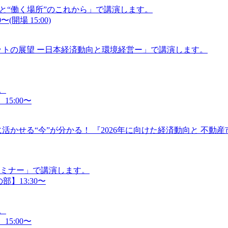
”と“働く場所”のこれから」で講演します。
(開場 15:00)
ケットの展望 ー日本経済動向と環境経営ー」で講演します。
。
15:00〜
活かせる“今”が分かる！ 『2026年に向けた経済動向と 不動
セミナー」で講演します。
部】13:30〜
。
15:00〜