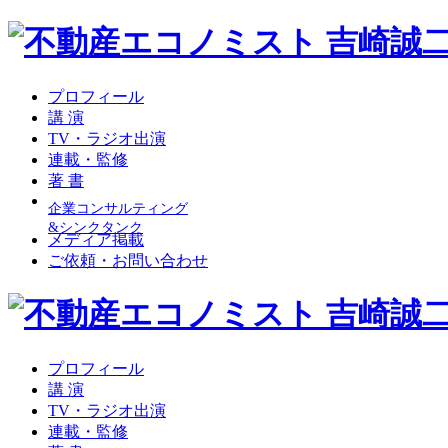
プロフィール
講 演
TV・ラジオ出演
連載・監修
著 書
企業コンサルティング
&シンクタンク
メディア掲載
ご依頼・お問い合わせ
プロフィール
講 演
TV・ラジオ出演
連載・監修