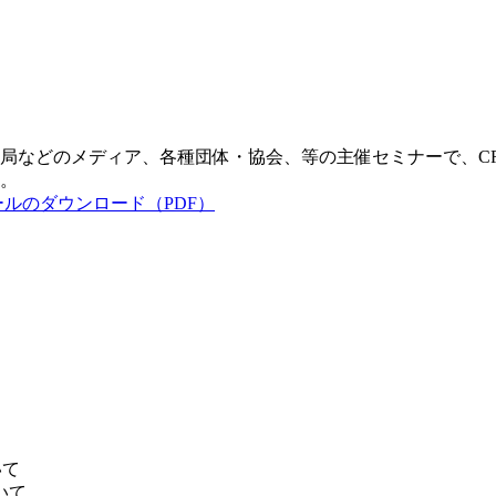
局などのメディア、各種団体・協会、等の主催セミナーで、C
。
】
いて
いて