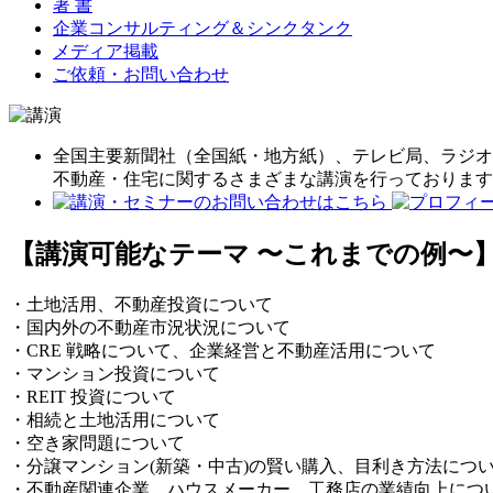
著 書
企業コンサルティング＆シンクタンク
メディア掲載
ご依頼・お問い合わせ
全国主要新聞社（全国紙・地方紙）、テレビ局、ラジオ
不動産・住宅に関するさまざまな講演を行っております
【講演可能なテーマ 〜これまでの例〜
・土地活用、不動産投資について
・国内外の不動産市況状況について
・CRE 戦略について、企業経営と不動産活用について
・マンション投資について
・REIT 投資について
・相続と土地活用について
・空き家問題について
・分譲マンション(新築・中古)の賢い購入、目利き方法につ
・不動産関連企業、ハウスメーカー、工務店の業績向上につ