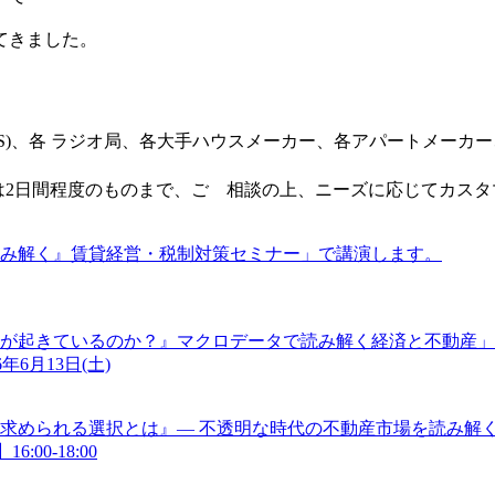
てきました。
CS)、各 ラジオ局、各大手ハウスメーカー、各アパートメーカ
ては2日間程度のものまで、ご゙相談の上、ニーズに応じてカス
読み解く』賃貸経営・税制対策セミナー」で講演します。
に何が起きているのか？』マクロデータで読み解く経済と不動産
年6月13日(土)
求められる選択とは』― 不透明な時代の不動産市場を読み解く
:00-18:00