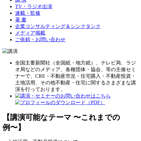
TV・ラジオ出演
連載・監修
著 書
企業コンサルティング＆シンクタンク
メディア掲載
ご依頼・お問い合わせ
全国主要新聞社（全国紙・地方紙）、テレビ局、ラジ
オ局などのメディア、各種団体・協会、等の主催セミ
ナーで、CRE・不動産市況・住宅購入・不動産投資・
土地活用、その他不動産・住宅に関するさまざまな講
演を行っております。
【講演可能なテーマ 〜これまでの
例〜】