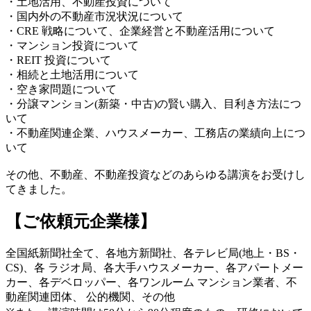
・土地活用、不動産投資について
・国内外の不動産市況状況について
・CRE 戦略について、企業経営と不動産活用について
・マンション投資について
・REIT 投資について
・相続と土地活用について
・空き家問題について
・分譲マンション(新築・中古)の賢い購入、目利き方法につ
いて
・不動産関連企業、ハウスメーカー、工務店の業績向上につ
いて
その他、不動産、不動産投資などのあらゆる講演をお受けし
てきました。
【ご依頼元企業様】
全国紙新聞社全て、各地方新聞社、各テレビ局(地上・BS・
CS)、各 ラジオ局、各大手ハウスメーカー、各アパートメー
カー、各デベロッパー、各ワンルーム マンション業者、不
動産関連団体、 公的機関、その他