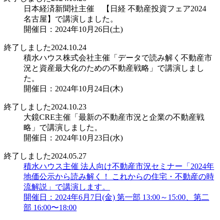
日本経済新聞社主催 【日経 不動産投資フェア2024
名古屋】で講演しました。
開催日：2024年10月26日(土)
終了しました
2024.10.24
積水ハウス株式会社主催「データで読み解く不動産市
況と資産最大化のための不動産戦略」で講演しまし
た。
開催日：2024年10月24日(木)
終了しました
2024.10.23
大鏡CRE主催「最新の不動産市況と企業の不動産戦
略」で講演しました。
開催日：2024年10月23日(水)
終了しました
2024.05.27
積水ハウス主催 法人向け不動産市況セミナー「2024年
地価公示から読み解く！ これからの住宅・不動産の時
流解説」で講演します。
開催日：2024年6月7日(金) 第一部 13:00～15:00、第二
部 16:00〜18:00