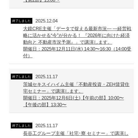
2025.12.04
終了しました
大鏡CRE主催「データで捉える最新市況― ―経営戦
略に活かせる“今”が分かる！ 『2026年に向けた経済
動向と 不動産市況予測』」で講演します。
開催日：2025年12月11日(水) 14:30〜16:30（14:00受
付）
2025.11.17
終了しました
茨城セキスイハイム主催「不動産投資・ZEH賃貸住
宅セミナー」で講演します。
開催日：2025年12月6日(土)【午前の部】10:00〜
【午後の部】13:30〜
2025.11.17
終了しました
長谷工グループ主催「社宅･寮 セミナー」で講演し