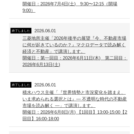
開催日：2026年7月4日(土) 9:30〜12:15（開場
9:00）
2026.06.01
終了しました
三菱地所主催「2026年後半の展望『今、不動産市場
に何が起きているのか？』マクロデータで読み解く
経済と不動産」で講演します。
開催日：第一回目：2026年6月11日(木) 第二回目：
2026年6月13日(土)
2026.06.01
終了しました
積水ハウス主催「『世界情勢と市況変化を踏まえ、
いま求められる選択とは』― 不透明な時代の不動産
市場を読み解く ―」で講演します。
開催日：2026年6月8日(月) 【1回目】13:00-15:00【2
回目】16:00-18:00