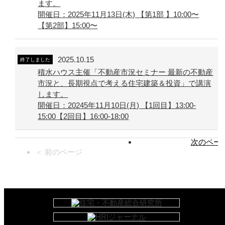
ます。
開催日：2025年11月13日(木) 【第1部 】10:00〜
【第2部】15:00〜
2025.10.15
終了しました
積水ハウス主催「不動産市況セミナー 最新の不動産
市況と、長期視点で考える住宅建築＆投資」で講演
します。
開催日：20245年11月10日(月) 【1回目】13:00-
15:00【2回目】16:00-18:00
次のページ
＜ 前のページ