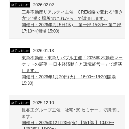
2026.02.02
終了しました
三井不動産リアルティ主催「CRE戦略で変わる“働き
方”と“働く場所”のこれから」で講演します。
開催日：2026年2月5日(木) 第一部 15:30〜 第二部
17:10〜(開場 15:00)
2026.01.13
終了しました
東急不動産・東急リバブル主催「2026年 不動産マー
ケットの展望 ー日本経済動向と環境経営ー」で講演
します。
開催日：2026年1月20日(火) 16:00〜18:30(開場
15:30)
2025.12.10
終了しました
長谷工グループ主催「社宅･寮 セミナー」で講演し
ます。
開催日：2025年12月23日(火) 【第1部 】10:00〜
【第2部】15:00〜