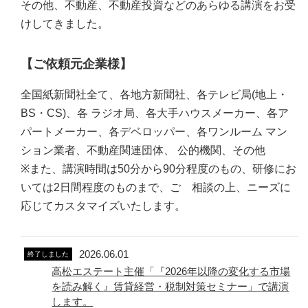
その他、不動産、不動産投資などのあらゆる講演をお受
けしてきました。
【ご依頼元企業様】
全国紙新聞社全て、各地方新聞社、各テレビ局(地上・
BS・CS)、各 ラジオ局、各大手ハウスメーカー、各ア
パートメーカー、各デベロッパー、各ワンルーム マン
ション業者、不動産関連団体、 公的機関、その他
※また、講演時間は50分から90分程度のもの、研修にお
いては2日間程度のものまで、ご゙相談の上、ニーズに
応じてカスタマイズいたします。
2026.06.01
終了しました
高松エステート主催「『2026年以降の変化する市場
を読み解く』賃貸経営・税制対策セミナー」で講演
します。