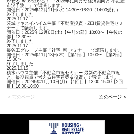
かせる“今”が分かる！ 『2026年に向けた経済動向と 不動産
市況予測』」で講演します。
開催日：2025年12月11日(水) 14:30〜16:30（14:00受付）
終了しました
2025.11.17
茨城セキスイハイム主催「不動産投資・ZEH賃貸住宅セミ
ナー」で講演します。
開催日：2025年12月6日(土)【午前の部】10:00〜【午後の
部】13:30〜
終了しました
2025.11.17
長谷工グループ主催「社宅･寮 セミナー」で講演します。
開催日：2025年11月13日(木) 【第1部 】10:00〜 【第2部】
15:00〜
終了しました
2025.10.15
積水ハウス主催「不動産市況セミナー 最新の不動産市況
と、長期視点で考える住宅建築＆投資」で講演します。
開催日：20245年11月10日(月) 【1回目】13:00-15:00【2回
目】16:00-18:00
＜ 前のページ
次のページ ＞