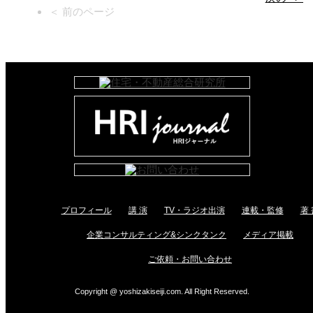
＜ 前のページ
プロフィール
講 演
TV・ラジオ出演
連載・監修
著 
企業コンサルティング&シンクタンク
メディア掲載
ご依頼・お問い合わせ
Copyright @ yoshizakiseiji.com. All Right Reserved.