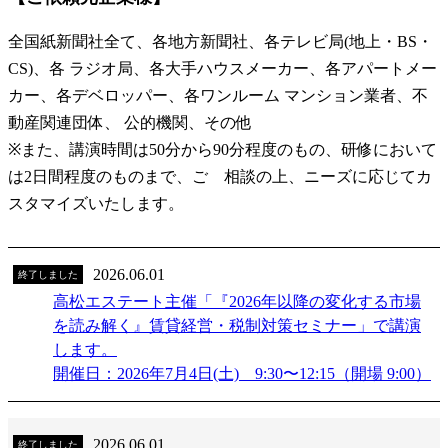
全国紙新聞社全て、各地方新聞社、各テレビ局(地上・BS・
CS)、各 ラジオ局、各大手ハウスメーカー、各アパートメー
カー、各デベロッパー、各ワンルーム マンション業者、不
動産関連団体、 公的機関、その他
※また、講演時間は50分から90分程度のもの、研修において
は2日間程度のものまで、ご゙相談の上、ニーズに応じてカ
スタマイズいたします。
2026.06.01
終了しました
高松エステート主催「『2026年以降の変化する市場
を読み解く』賃貸経営・税制対策セミナー」で講演
します。
開催日：2026年7月4日(土) 9:30〜12:15（開場 9:00）
2026.06.01
終了しました