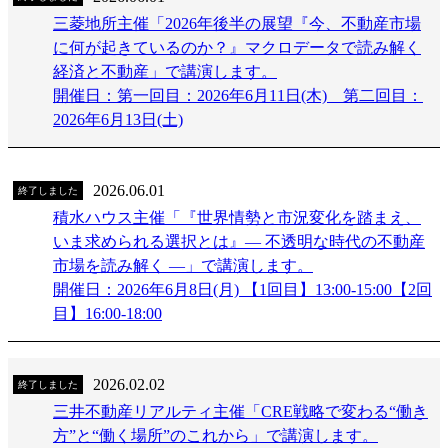
三菱地所主催「2026年後半の展望『今、不動産市場
に何が起きているのか？』マクロデータで読み解く
経済と不動産」で講演します。
開催日：第一回目：2026年6月11日(木) 第二回目：
2026年6月13日(土)
2026.06.01
終了しました
積水ハウス主催「『世界情勢と市況変化を踏まえ、
いま求められる選択とは』― 不透明な時代の不動産
市場を読み解く ―」で講演します。
開催日：2026年6月8日(月) 【1回目】13:00-15:00【2回
目】16:00-18:00
2026.02.02
終了しました
三井不動産リアルティ主催「CRE戦略で変わる“働き
方”と“働く場所”のこれから」で講演します。