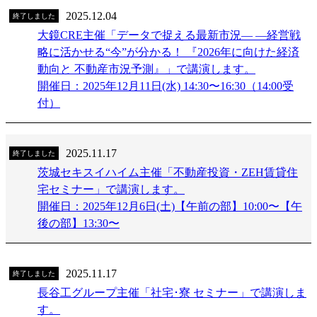
2025.12.04
終了しました
大鏡CRE主催「データで捉える最新市況― ―経営戦
略に活かせる“今”が分かる！ 『2026年に向けた経済
動向と 不動産市況予測』」で講演します。
開催日：2025年12月11日(水) 14:30〜16:30（14:00受
付）
2025.11.17
終了しました
茨城セキスイハイム主催「不動産投資・ZEH賃貸住
宅セミナー」で講演します。
開催日：2025年12月6日(土)【午前の部】10:00〜【午
後の部】13:30〜
2025.11.17
終了しました
長谷工グループ主催「社宅･寮 セミナー」で講演しま
す。