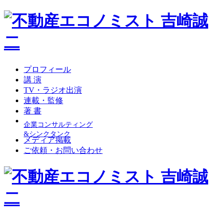
プロフィール
講 演
TV・ラジオ出演
連載・監修
著 書
企業コンサルティング
&シンクタンク
メディア掲載
ご依頼・お問い合わせ