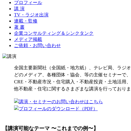
プロフィール
講 演
TV・ラジオ出演
連載・監修
著 書
企業コンサルティング＆シンクタンク
メディア掲載
ご依頼・お問い合わせ
全国主要新聞社（全国紙・地方紙）、テレビ局、ラジオ
どのメディア、各種団体・協会、等の主催セミナーで、
CRE・不動産市況・住宅購入・不動産投資・土地活用
他不動産・住宅に関するさまざまな講演を行っておりま
【講演可能なテーマ 〜これまでの例〜】