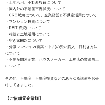
・土地活用、不動産投資について
・国内外の不動産市況状況について
・CRE 戦略について、企業経営と不動産活用について
・マンション投資について
・REIT 投資について
・相続と土地活用について
・空き家問題について
・分譲マンション(新築・中古)の賢い購入、目利き方法
について
・不動産関連企業、ハウスメーカー、工務店の業績向上
について
その他、不動産、不動産投資などのあらゆる講演をお受
けしてきました。
【ご依頼元企業様】