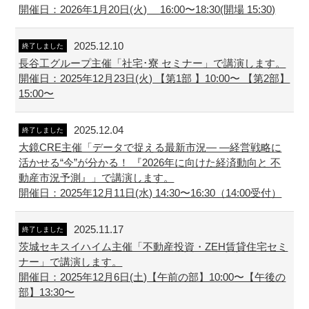
開催日：2026年1月20日(火) 16:00〜18:30(開場 15:30)
2025.12.10
終了しました
長谷工グループ主催「社宅･寮 セミナー」で講演します。
開催日：2025年12月23日(火) 【第1部 】10:00〜 【第2部】
15:00〜
2025.12.04
終了しました
大鏡CRE主催「データで捉える最新市況― ―経営戦略に
活かせる“今”が分かる！ 『2026年に向けた経済動向と 不
動産市況予測』」で講演します。
開催日：2025年12月11日(水) 14:30〜16:30（14:00受付）
2025.11.17
終了しました
茨城セキスイハイム主催「不動産投資・ZEH賃貸住宅セミ
ナー」で講演します。
開催日：2025年12月6日(土)【午前の部】10:00〜【午後の
部】13:30〜