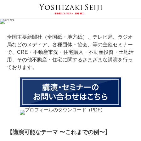
全国主要新聞社（全国紙・地方紙）、テレビ局、ラジオ
局などのメディア、各種団体・協会、等の主催セミナー
で、CRE・不動産市況・住宅購入・不動産投資・土地活
用、その他不動産・住宅に関するさまざまな講演を行っ
ております。
【講演可能なテーマ 〜これまでの例〜】