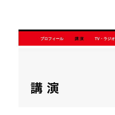
プロフィール
講 演
TV・ラジ