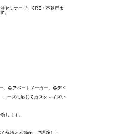
催セミナーで、CRE・不動産市
ます。
カー、各アパートメーカー、各デベ
上、ニーズに応じてカスタマイズい
講演します。
解く経済と不動産」で講演しま