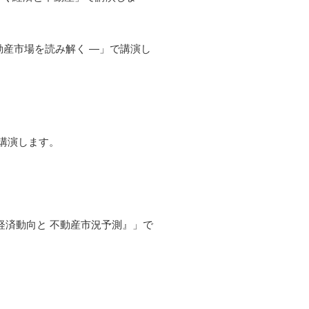
産市場を読み解く ―」で講演し
で講演します。
た経済動向と 不動産市況予測』」で