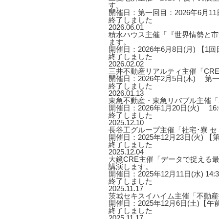
す。
開催日：第一回目：2026年6月11日
終了しました
2026.06.01
積水ハウス主催「『世界情勢と市
ます。
開催日：2026年6月8日(月) 【1回目】1
終了しました
2026.02.02
三井不動産リアルティ主催「CRE
開催日：2026年2月5日(木) 第一部 1
終了しました
2026.01.13
東急不動産・東急リバブル主催「2
開催日：2026年1月20日(火) 16:00
終了しました
2025.12.10
長谷工グループ主催「社宅･寮 
開催日：2025年12月23日(火) 【第
終了しました
2025.12.04
大鏡CRE主催「データで捉える最
講演します。
開催日：2025年12月11日(水) 14:3
終了しました
2025.11.17
茨城セキスイハイム主催「不動産
開催日：2025年12月6日(土)【午
終了しました
2025.11.17