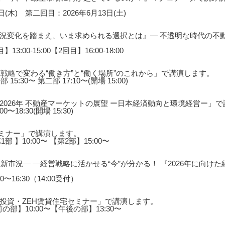
(木) 第二回目：2026年6月13日(土)
況変化を踏まえ、いま求められる選択とは』― 不透明な時代の不動
3:00-15:00【2回目】16:00-18:00
戦略で変わる“働き方”と“働く場所”のこれから」で講演します。
5:30〜 第二部 17:10〜(開場 15:00)
026年 不動産マーケットの展望 ー日本経済動向と環境経営ー」
〜18:30(開場 15:30)
セミナー」で講演します。
1部 】10:00〜 【第2部】15:00〜
新市況― ―経営戦略に活かせる“今”が分かる！ 『2026年に向け
0〜16:30（14:00受付）
投資・ZEH賃貸住宅セミナー」で講演します。
前の部】10:00〜【午後の部】13:30〜