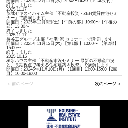
開催日：2025年12月11日(水) 14:30〜16:30（14:00受付）
終了しました
2025.11.17
茨城セキスイハイム主催「不動産投資・ZEH賃貸住宅セミ
ナー」で講演します。
開催日：2025年12月6日(土)【午前の部】10:00〜【午後の
部】13:30〜
終了しました
2025.11.17
長谷工グループ主催「社宅･寮 セミナー」で講演します。
開催日：2025年11月13日(木) 【第1部 】10:00〜 【第2部】
15:00〜
終了しました
2025.10.15
積水ハウス主催「不動産市況セミナー 最新の不動産市況
と、長期視点で考える住宅建築＆投資」で講演します。
開催日：20245年11月10日(月) 【1回目】13:00-15:00【2回
目】16:00-18:00
＜ 前のページ
次のページ ＞