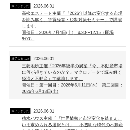
2026.06.01
終了しました
高松エステート主催「『2026年以降の変化する市場
を読み解く』賃貸経営・税制対策セミナー」で講演
します。
開催日：2026年7月4日(土) 9:30〜12:15（開場
9:00）
2026.06.01
終了しました
三菱地所主催「2026年後半の展望『今、不動産市場
に何が起きているのか？』マクロデータで読み解く
経済と不動産」で講演します。
開催日：第一回目：2026年6月11日(木) 第二回目：
2026年6月13日(土)
2026.06.01
終了しました
積水ハウス主催「『世界情勢と市況変化を踏まえ、
いま求められる選択とは』― 不透明な時代の不動産