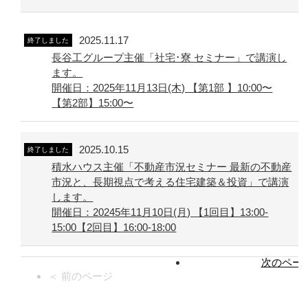
2025.11.17
終了しました
長谷工グループ主催「社宅･寮 セミナー」で講演し
ます。
開催日：2025年11月13日(木) 【第1部 】10:00〜
【第2部】15:00〜
2025.10.15
終了しました
積水ハウス主催「不動産市況セミナー 最新の不動産
市況と、長期視点で考える住宅建築＆投資」で講演
します。
開催日：20245年11月10日(月) 【1回目】13:00-
15:00【2回目】16:00-18:00
次のページ
＜ 前のページ