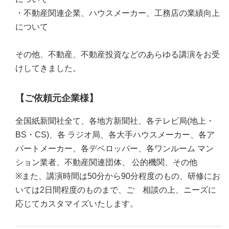
・不動産関連企業、ハウスメーカー、工務店の業績向上
について
その他、不動産、不動産投資などのあらゆる講演をお受
けしてきました。
【ご依頼元企業様】
全国紙新聞社全て、各地方新聞社、各テレビ局(地上・
BS・CS)、各 ラジオ局、各大手ハウスメーカー、各ア
パートメーカー、各デベロッパー、各ワンルーム マン
ション業者、不動産関連団体、 公的機関、その他
※また、講演時間は50分から90分程度のもの、研修にお
いては2日間程度のものまで、ご゙相談の上、ニーズに
応じてカスタマイズいたします。