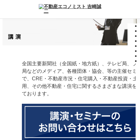
全国主要新聞社（全国紙・地方紙）、テレビ局、ラ
局などのメディア、各種団体・協会、等の主催セミ
で、CRE・不動産市況・住宅購入・不動産投資・土
用、その他不動産・住宅に関するさまざまな講演を
ております。