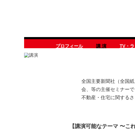
プロフィール
講 演
TV・
全国主要新聞社（全国紙
会、等の主催セミナーで
不動産・住宅に関するさ
【講演可能なテーマ 〜こ