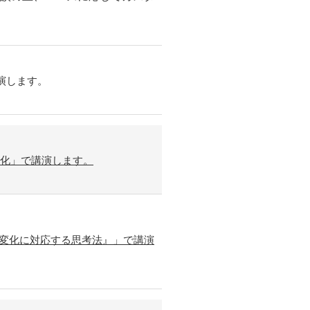
演します。
変化」で講演します。
〜変化に対応する思考法』」で講演