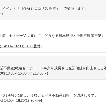
けイベント『（仮称）ココザス祭 春』」で講演します。
土)
動産」セミナーVol.16 にて「どうなる日本経済と沖縄不動産市況」
4:00～16:30(13:30 受付)
(企業不動産)戦略セミナー 〜事業を成長させ企業価値を向上させる
 13:30～15:30(開場13:00〜)
インフレ時代に備えた今後とるべき不動産戦略」を講演します。
14:00～16:30(13:30 受付)