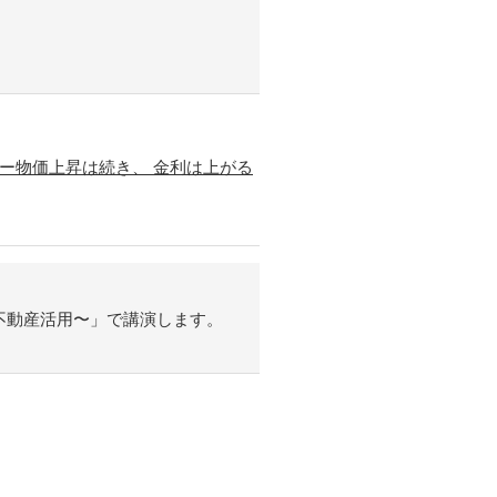
 ー物価上昇は続き、 金利は上がる
不動産活用〜」で講演します。