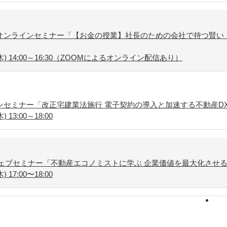
オンラインセミナー「【お金の授業】社長のための会社で持つ賢い
木) 14:00～16:30（ZOOMによるオンライン配信あり）
ンセミナー「改正宅建業法施行 電子契約の導入と加速する不動産D
13:00～18:00
催ウェブセミナー「不動産エコノミストに学ぶ 企業価値を最大化させる
17:00〜18:00