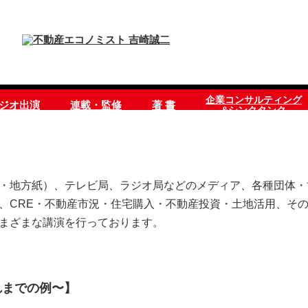
企業コンサルティング
ラジオ出演
連載・監修
著 書
&シンクタンク
・地方紙）、テレビ局、ラジオ局などのメディア、各種団体・
、CRE・不動産市況・住宅購入・不動産投資・土地活用、そ
まざまな講演を行っております。
れまでの例〜】