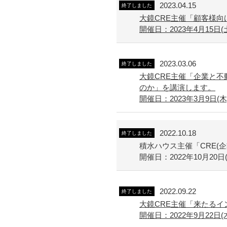
2023.04.15
終了しました
大鏡CRE主催「顧客様向
開催日：2023年4月15日(
2023.03.06
終了しました
大鏡CRE主催「企業と不
のか」を講演します。
開催日：2023年3月9日(木) 1
2022.10.18
終了しました
積水ハウス主催「CRE
開催日：2022年10月20日(木)
2022.09.22
終了しました
大鏡CRE主催「来たる
開催日：2022年9月22日(木) 