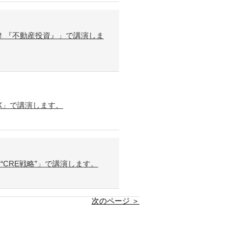
！『不動産投資』」で講演しま
X」で講演します。
“CRE戦略”」で講演します。
次のページ ＞