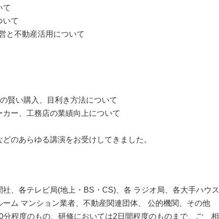
いて
ついて
経営と不動産活用について
)の賢い購入、目利き方法について
ーカー、工務店の業績向上について
などのあらゆる講演をお受けしてきました。
社、各テレビ局(地上・BS・CS)、各 ラジオ局、各大手ハウ
ーム マンション業者、不動産関連団体、 公的機関、その他
90分程度のもの、研修においては2日間程度のものまで、ご゙