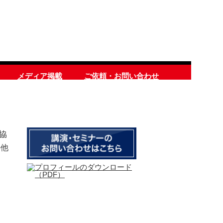
メディア掲載
ご依頼・お問い合わせ
協
の他