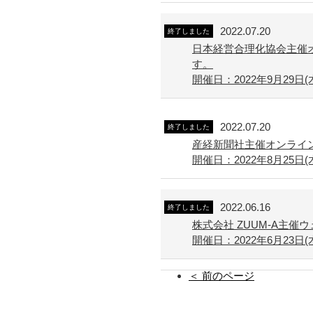
2022.07.20
終了しました
日本経営合理化協会主催
す。
開催日：2022年9月29日(
2022.07.20
終了しました
産経新聞社主催オンライ
開催日：2022年8月25日(木) 
2022.06.16
終了しました
株式会社 ZUUM-A主
開催日：2022年6月23日(木) 
＜ 前のページ