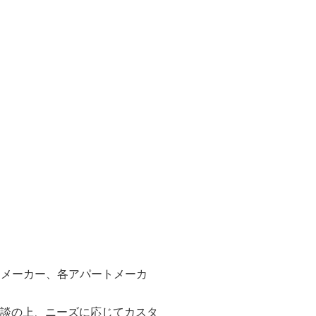
スメーカー、各アパートメーカ
相談の上、ニーズに応じてカスタ