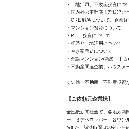
・土地活用、不動産投資につ
・国内外の不動産市況状況に
・CRE 戦略について、企業
・マンション投資について
・REIT 投資について
・相続と土地活用について
・空き家問題について
・分譲マンション(新築・中古
・不動産関連企業、ハウスメ
その他、不動産、不動産投資
【ご依頼元企業様】
全国紙新聞社全て、各地方新聞
ー、各デベロッパー、各ワンル
※また、講演時間は50分から