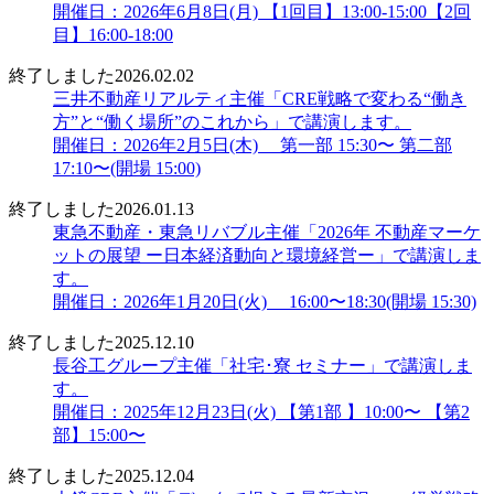
開催日：2026年6月8日(月) 【1回目】13:00-15:00【2回
目】16:00-18:00
終了しました
2026.02.02
三井不動産リアルティ主催「CRE戦略で変わる“働き
方”と“働く場所”のこれから」で講演します。
開催日：2026年2月5日(木) 第一部 15:30〜 第二部
17:10〜(開場 15:00)
終了しました
2026.01.13
東急不動産・東急リバブル主催「2026年 不動産マーケ
ットの展望 ー日本経済動向と環境経営ー」で講演しま
す。
開催日：2026年1月20日(火) 16:00〜18:30(開場 15:30)
終了しました
2025.12.10
長谷工グループ主催「社宅･寮 セミナー」で講演しま
す。
開催日：2025年12月23日(火) 【第1部 】10:00〜 【第2
部】15:00〜
終了しました
2025.12.04