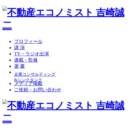
プロフィール
講 演
TV・ラジオ出演
連載・監修
著 書
企業コンサルティング
&シンクタンク
メディア掲載
ご依頼・お問い合わせ