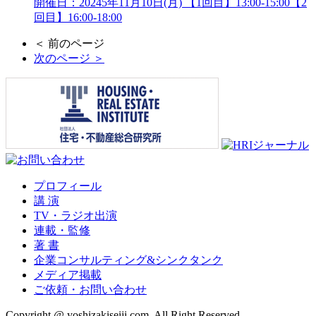
開催日：20245年11月10日(月) 【1回目】13:00-15:00【2
回目】16:00-18:00
＜ 前のページ
次のページ ＞
プロフィール
講 演
TV・ラジオ出演
連載・監修
著 書
企業コンサルティング&シンクタンク
メディア掲載
ご依頼・お問い合わせ
Copyright @ yoshizakiseiji.com. All Right Reserved.