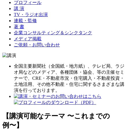
プロフィール
講 演
TV・ラジオ出演
連載・監修
著 書
企業コンサルティング＆シンクタンク
メディア掲載
ご依頼・お問い合わせ
全国主要新聞社（全国紙・地方紙）、テレビ局、ラジ
オ局などのメディア、各種団体・協会、等の主催セミ
ナーで、CRE・不動産市況・住宅購入・不動産投資・
土地活用、その他不動産・住宅に関するさまざまな講
演を行っております。
【講演可能なテーマ 〜これまでの
例〜】