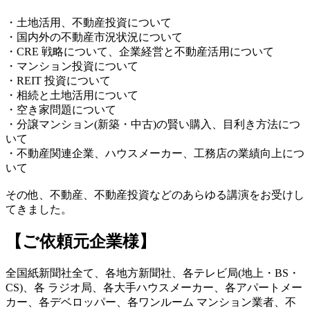
・土地活用、不動産投資について
・国内外の不動産市況状況について
・CRE 戦略について、企業経営と不動産活用について
・マンション投資について
・REIT 投資について
・相続と土地活用について
・空き家問題について
・分譲マンション(新築・中古)の賢い購入、目利き方法につ
いて
・不動産関連企業、ハウスメーカー、工務店の業績向上につ
いて
その他、不動産、不動産投資などのあらゆる講演をお受けし
てきました。
【ご依頼元企業様】
全国紙新聞社全て、各地方新聞社、各テレビ局(地上・BS・
CS)、各 ラジオ局、各大手ハウスメーカー、各アパートメー
カー、各デベロッパー、各ワンルーム マンション業者、不