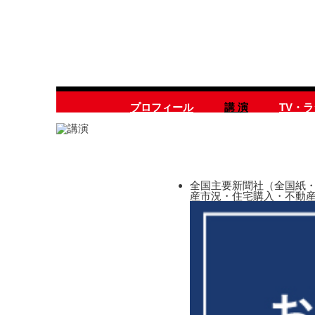
プロフィール
講 演
TV・
全国主要新聞社（全国紙・
産市況・住宅購入・不動