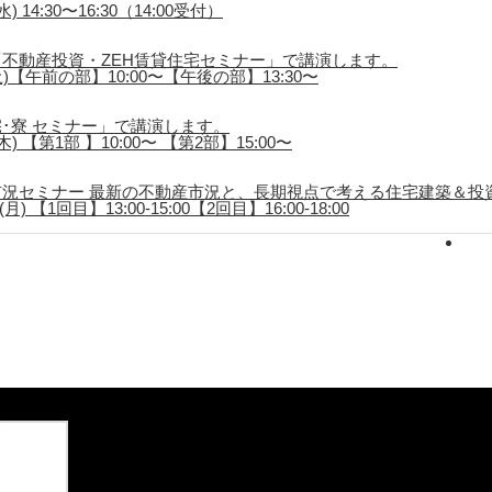
 14:30〜16:30（14:00受付）
不動産投資・ZEH賃貸住宅セミナー」で講演します。
土)【午前の部】10:00〜【午後の部】13:30〜
･寮 セミナー」で講演します。
) 【第1部 】10:00〜 【第2部】15:00〜
況セミナー 最新の不動産市況と、長期視点で考える住宅建築＆投
) 【1回目】13:00-15:00【2回目】16:00-18:00