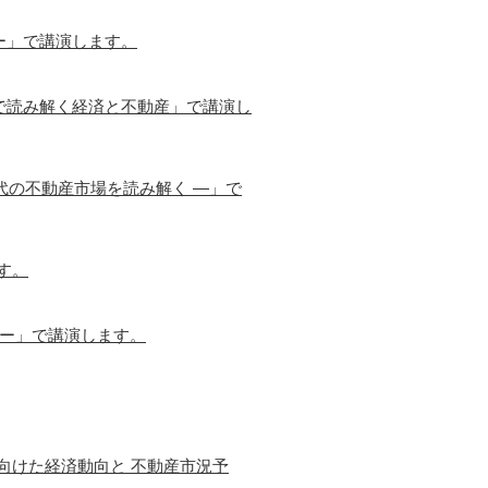
ー」で講演します。
で読み解く経済と不動産」で講演し
代の不動産市場を読み解く ―」で
す。
営ー」で講演します。
に向けた経済動向と 不動産市況予