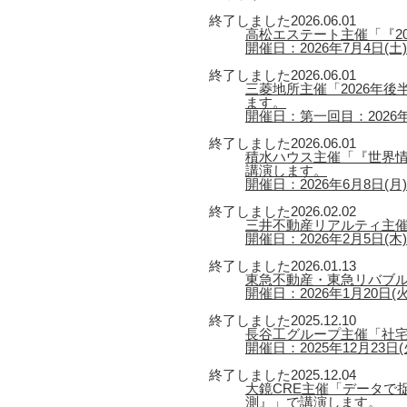
終了しました
2026.06.01
高松エステート主催「『2
開催日：2026年7月4日(土) 
終了しました
2026.06.01
三菱地所主催「2026年
ます。
開催日：第一回目：2026年6
終了しました
2026.06.01
積水ハウス主催「『世界情
講演します。
開催日：2026年6月8日(月) 【
終了しました
2026.02.02
三井不動産リアルティ主催
開催日：2026年2月5日(木) 
終了しました
2026.01.13
東急不動産・東急リバブル
開催日：2026年1月20日(火) 
終了しました
2025.12.10
長谷工グループ主催「社宅
開催日：2025年12月23日(火
終了しました
2025.12.04
大鏡CRE主催「データで捉
測』」で講演します。