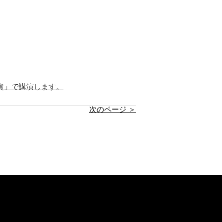
資」で講演します。
次のページ ＞