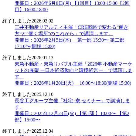
開催日：2026年6月8日(月) 【1回目】13:00-15:00【2回
目】16:00-18:00
終了しました
2026.02.02
三井不動産リアルティ主催「CRE戦略で変わる“働き
方”と“働く場所”のこれから」で講演します。
開催日：2026年2月5日(木) 第一部 15:30〜 第二部
17:10〜(開場 15:00)
終了しました
2026.01.13
東急不動産・東急リバブル主催「2026年 不動産マーケ
ットの展望 ー日本経済動向と環境経営ー」で講演しま
す。
開催日：2026年1月20日(火) 16:00〜18:30(開場 15:30)
終了しました
2025.12.10
長谷工グループ主催「社宅･寮 セミナー」で講演しま
す。
開催日：2025年12月23日(火) 【第1部 】10:00〜 【第2
部】15:00〜
終了しました
2025.12.04