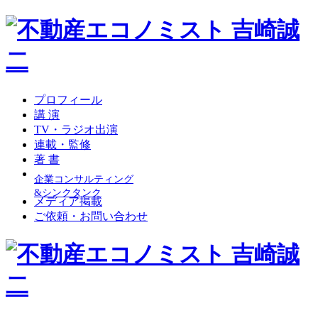
プロフィール
講 演
TV・ラジオ出演
連載・監修
著 書
企業コンサルティング
&シンクタンク
メディア掲載
ご依頼・お問い合わせ