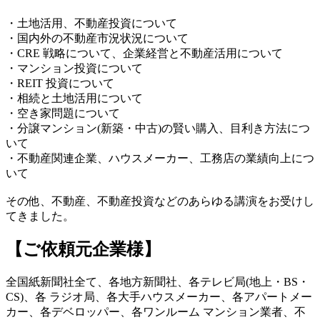
・土地活用、不動産投資について
・国内外の不動産市況状況について
・CRE 戦略について、企業経営と不動産活用について
・マンション投資について
・REIT 投資について
・相続と土地活用について
・空き家問題について
・分譲マンション(新築・中古)の賢い購入、目利き方法につ
いて
・不動産関連企業、ハウスメーカー、工務店の業績向上につ
いて
その他、不動産、不動産投資などのあらゆる講演をお受けし
てきました。
【ご依頼元企業様】
全国紙新聞社全て、各地方新聞社、各テレビ局(地上・BS・
CS)、各 ラジオ局、各大手ハウスメーカー、各アパートメー
カー、各デベロッパー、各ワンルーム マンション業者、不