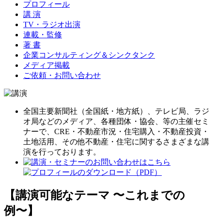
プロフィール
講 演
TV・ラジオ出演
連載・監修
著 書
企業コンサルティング＆シンクタンク
メディア掲載
ご依頼・お問い合わせ
全国主要新聞社（全国紙・地方紙）、テレビ局、ラジ
オ局などのメディア、各種団体・協会、等の主催セミ
ナーで、CRE・不動産市況・住宅購入・不動産投資・
土地活用、その他不動産・住宅に関するさまざまな講
演を行っております。
【講演可能なテーマ 〜これまでの
例〜】