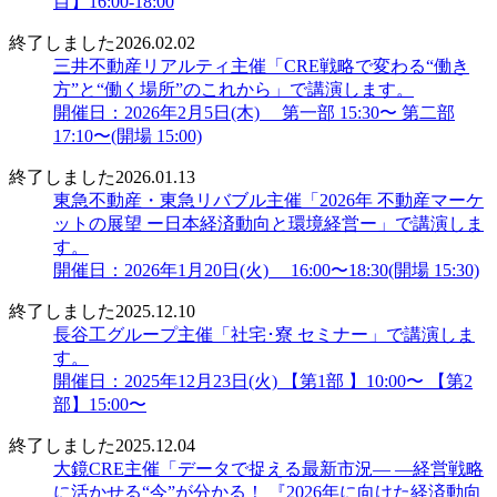
目】16:00-18:00
終了しました
2026.02.02
三井不動産リアルティ主催「CRE戦略で変わる“働き
方”と“働く場所”のこれから」で講演します。
開催日：2026年2月5日(木) 第一部 15:30〜 第二部
17:10〜(開場 15:00)
終了しました
2026.01.13
東急不動産・東急リバブル主催「2026年 不動産マーケ
ットの展望 ー日本経済動向と環境経営ー」で講演しま
す。
開催日：2026年1月20日(火) 16:00〜18:30(開場 15:30)
終了しました
2025.12.10
長谷工グループ主催「社宅･寮 セミナー」で講演しま
す。
開催日：2025年12月23日(火) 【第1部 】10:00〜 【第2
部】15:00〜
終了しました
2025.12.04
大鏡CRE主催「データで捉える最新市況― ―経営戦略
に活かせる“今”が分かる！ 『2026年に向けた経済動向