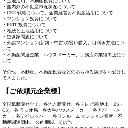
・土地活用、不動産投資について
・国内外の不動産市況状況について
・CRE 戦略について、企業経営と不動産活用について
・マンション投資について
・REIT 投資について
・相続と土地活用について
・空き家問題について
・分譲マンション(新築・中古)の賢い購入、目利き方法につ
いて
・不動産関連企業、ハウスメーカー、工務店の業績向上につ
いて
その他、不動産、不動産投資などのあらゆる講演をお受けし
てきました。
【ご依頼元企業様】
全国紙新聞社全て、各地方新聞社、各テレビ局(地上・BS・
CS)、各 ラジオ局、各大手ハウスメーカー、各アパートメー
カー、各デベロッパー、各ワンルーム マンション業者、不
動産関連団体、 公的機関、その他