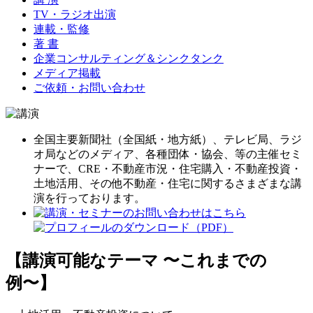
TV・ラジオ出演
連載・監修
著 書
企業コンサルティング＆シンクタンク
メディア掲載
ご依頼・お問い合わせ
全国主要新聞社（全国紙・地方紙）、テレビ局、ラジ
オ局などのメディア、各種団体・協会、等の主催セミ
ナーで、CRE・不動産市況・住宅購入・不動産投資・
土地活用、その他不動産・住宅に関するさまざまな講
演を行っております。
【講演可能なテーマ 〜これまでの
例〜】