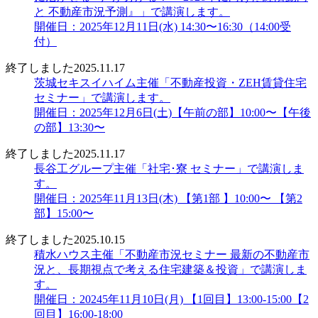
と 不動産市況予測』」で講演します。
開催日：2025年12月11日(水) 14:30〜16:30（14:00受
付）
終了しました
2025.11.17
茨城セキスイハイム主催「不動産投資・ZEH賃貸住宅
セミナー」で講演します。
開催日：2025年12月6日(土)【午前の部】10:00〜【午後
の部】13:30〜
終了しました
2025.11.17
長谷工グループ主催「社宅･寮 セミナー」で講演しま
す。
開催日：2025年11月13日(木) 【第1部 】10:00〜 【第2
部】15:00〜
終了しました
2025.10.15
積水ハウス主催「不動産市況セミナー 最新の不動産市
況と、長期視点で考える住宅建築＆投資」で講演しま
す。
開催日：20245年11月10日(月) 【1回目】13:00-15:00【2
回目】16:00-18:00