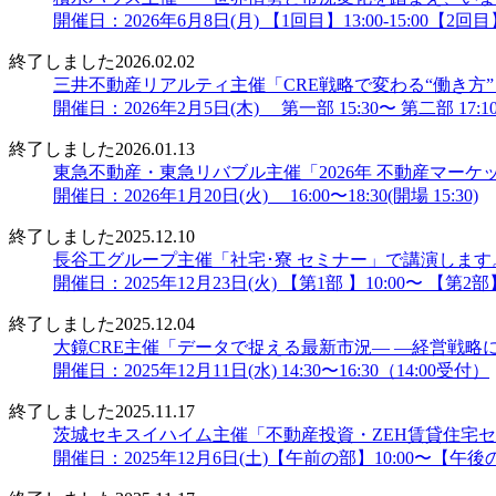
開催日：2026年6月8日(月) 【1回目】13:00-15:00【2回目】16
終了しました
2026.02.02
三井不動産リアルティ主催「CRE戦略で変わる“働き方
開催日：2026年2月5日(木) 第一部 15:30〜 第二部 17:10〜
終了しました
2026.01.13
東急不動産・東急リバブル主催「2026年 不動産マー
開催日：2026年1月20日(火) 16:00〜18:30(開場 15:30)
終了しました
2025.12.10
長谷工グループ主催「社宅･寮 セミナー」で講演します
開催日：2025年12月23日(火) 【第1部 】10:00〜 【第2部】
終了しました
2025.12.04
大鏡CRE主催「データで捉える最新市況― ―経営戦略に
開催日：2025年12月11日(水) 14:30〜16:30（14:00受付）
終了しました
2025.11.17
茨城セキスイハイム主催「不動産投資・ZEH賃貸住宅
開催日：2025年12月6日(土)【午前の部】10:00〜【午後の