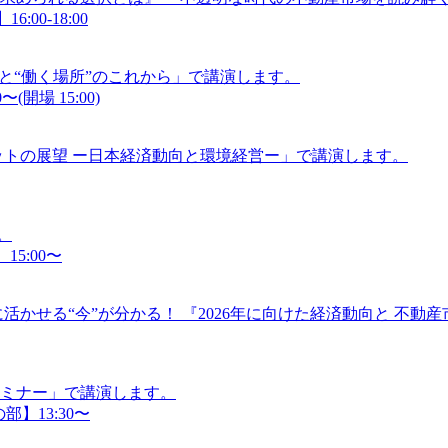
:00-18:00
”と“働く場所”のこれから」で講演します。
(開場 15:00)
ケットの展望 ー日本経済動向と環境経営ー」で講演します。
。
15:00〜
活かせる“今”が分かる！ 『2026年に向けた経済動向と 不動
セミナー」で講演します。
部】13:30〜