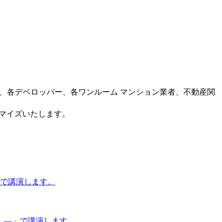
ー、各デベロッパー、各ワンルーム マンション業者、不動産関
タマイズいたします。
」で講演します。
 ―」で講演します。