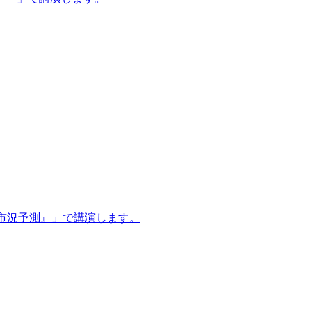
産市況予測』」で講演します。