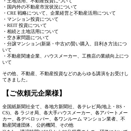
・土地活用、不動産投資について
・国内外の不動産市況状況について
・CRE 戦略について、企業経営と不動産活用について
・マンション投資について
・REIT 投資について
・相続と土地活用について
・空き家問題について
・分譲マンション(新築・中古)の賢い購入、目利き方法につ
いて
・不動産関連企業、ハウスメーカー、工務店の業績向上につ
いて
その他、不動産、不動産投資などのあらゆる講演をお受けし
てきました。
【ご依頼元企業様】
全国紙新聞社全て、各地方新聞社、各テレビ局(地上・BS・
CS)、各 ラジオ局、各大手ハウスメーカー、各アパートメー
カー、各デベロッパー、各ワンルーム マンション業者、不
動産関連団体、 公的機関、その他