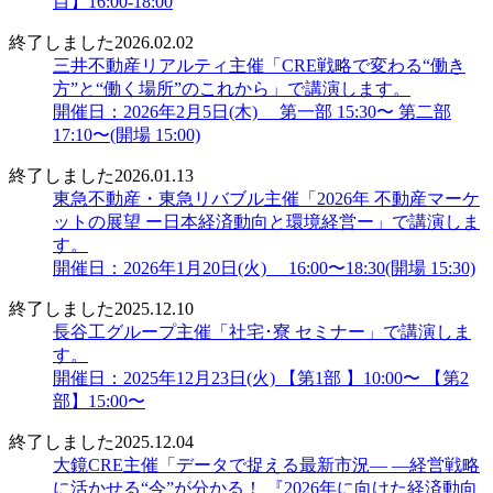
目】16:00-18:00
終了しました
2026.02.02
三井不動産リアルティ主催「CRE戦略で変わる“働き
方”と“働く場所”のこれから」で講演します。
開催日：2026年2月5日(木) 第一部 15:30〜 第二部
17:10〜(開場 15:00)
終了しました
2026.01.13
東急不動産・東急リバブル主催「2026年 不動産マーケ
ットの展望 ー日本経済動向と環境経営ー」で講演しま
す。
開催日：2026年1月20日(火) 16:00〜18:30(開場 15:30)
終了しました
2025.12.10
長谷工グループ主催「社宅･寮 セミナー」で講演しま
す。
開催日：2025年12月23日(火) 【第1部 】10:00〜 【第2
部】15:00〜
終了しました
2025.12.04
大鏡CRE主催「データで捉える最新市況― ―経営戦略
に活かせる“今”が分かる！ 『2026年に向けた経済動向