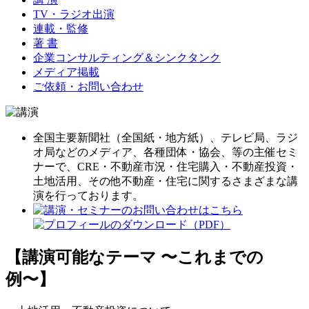
TV・ラジオ出演
連載・監修
著 書
企業コンサルティング＆シンクタンク
メディア掲載
ご依頼・お問い合わせ
全国主要新聞社（全国紙・地方紙）、テレビ局、ラジ
オ局などのメディア、各種団体・協会、等の主催セミ
ナーで、CRE・不動産市況・住宅購入・不動産投資・
土地活用、その他不動産・住宅に関するさまざまな講
演を行っております。
【講演可能なテーマ 〜これまでの
例〜】