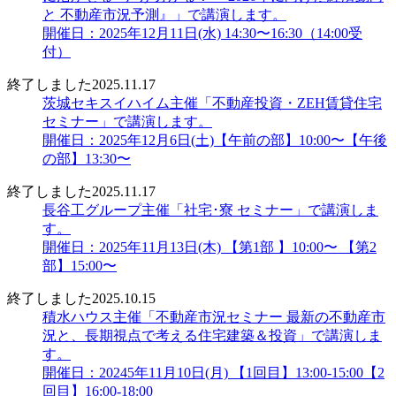
と 不動産市況予測』」で講演します。
開催日：2025年12月11日(水) 14:30〜16:30（14:00受
付）
終了しました
2025.11.17
茨城セキスイハイム主催「不動産投資・ZEH賃貸住宅
セミナー」で講演します。
開催日：2025年12月6日(土)【午前の部】10:00〜【午後
の部】13:30〜
終了しました
2025.11.17
長谷工グループ主催「社宅･寮 セミナー」で講演しま
す。
開催日：2025年11月13日(木) 【第1部 】10:00〜 【第2
部】15:00〜
終了しました
2025.10.15
積水ハウス主催「不動産市況セミナー 最新の不動産市
況と、長期視点で考える住宅建築＆投資」で講演しま
す。
開催日：20245年11月10日(月) 【1回目】13:00-15:00【2
回目】16:00-18:00