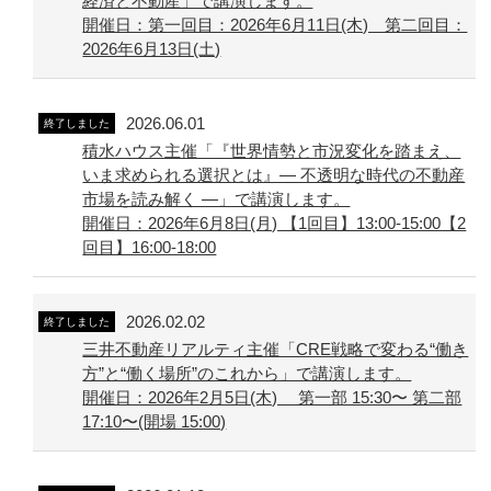
経済と不動産」で講演します。
開催日：第一回目：2026年6月11日(木) 第二回目：
2026年6月13日(土)
2026.06.01
終了しました
積水ハウス主催「『世界情勢と市況変化を踏まえ、
いま求められる選択とは』― 不透明な時代の不動産
市場を読み解く ―」で講演します。
開催日：2026年6月8日(月) 【1回目】13:00-15:00【2
回目】16:00-18:00
2026.02.02
終了しました
三井不動産リアルティ主催「CRE戦略で変わる“働き
方”と“働く場所”のこれから」で講演します。
開催日：2026年2月5日(木) 第一部 15:30〜 第二部
17:10〜(開場 15:00)