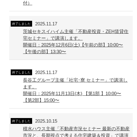
付）
2025.11.17
終了しました
茨城セキスイハイム主催「不動産投資・ZEH賃貸住
宅セミナー」で講演します。
開催日：2025年12月6日(土)【午前の部】10:00〜
【午後の部】13:30〜
2025.11.17
終了しました
長谷工グループ主催「社宅･寮 セミナー」で講演し
ます。
開催日：2025年11月13日(木) 【第1部 】10:00〜
【第2部】15:00〜
2025.10.15
終了しました
積水ハウス主催「不動産市況セミナー 最新の不動産
市況と、長期視点で考える住宅建築＆投資」で講演