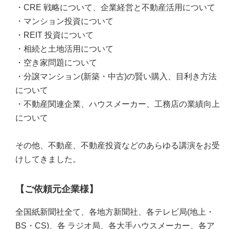
・CRE 戦略について、企業経営と不動産活用について
・マンション投資について
・REIT 投資について
・相続と土地活用について
・空き家問題について
・分譲マンション(新築・中古)の賢い購入、目利き方法
について
・不動産関連企業、ハウスメーカー、工務店の業績向上
について
その他、不動産、不動産投資などのあらゆる講演をお受
けしてきました。
【ご依頼元企業様】
全国紙新聞社全て、各地方新聞社、各テレビ局(地上・
BS・CS)、各 ラジオ局、各大手ハウスメーカー、各ア