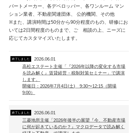
パートメーカー、各デベロッパー、各ワンルーム マン
ション業者、不動産関連団体、 公的機関、その他
※また、講演時間は50分から90分程度のもの、研修にお
いては2日間程度のものまで、ご゙相談の上、ニーズに
応じてカスタマイズいたします。
2026.06.01
終了しました
高松エステート主催「『2026年以降の変化する市場
を読み解く』賃貸経営・税制対策セミナー」で講演
します。
開催日：2026年7月4日(土) 9:30〜12:15（開場
9:00）
2026.06.01
終了しました
三菱地所主催「2026年後半の展望『今、不動産市場
に何が起きているのか？』マクロデータで読み解く