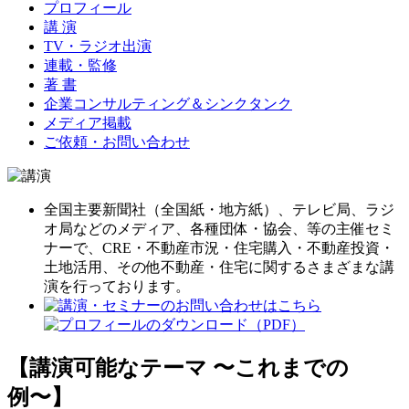
プロフィール
講 演
TV・ラジオ出演
連載・監修
著 書
企業コンサルティング＆シンクタンク
メディア掲載
ご依頼・お問い合わせ
全国主要新聞社（全国紙・地方紙）、テレビ局、ラジ
オ局などのメディア、各種団体・協会、等の主催セミ
ナーで、CRE・不動産市況・住宅購入・不動産投資・
土地活用、その他不動産・住宅に関するさまざまな講
演を行っております。
【講演可能なテーマ 〜これまでの
例〜】