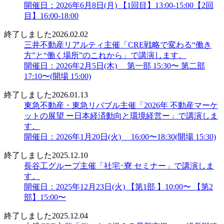
開催日：2026年6月8日(月) 【1回目】13:00-15:00【2回
目】16:00-18:00
終了しました
2026.02.02
三井不動産リアルティ主催「CRE戦略で変わる“働き
方”と“働く場所”のこれから」で講演します。
開催日：2026年2月5日(木) 第一部 15:30〜 第二部
17:10〜(開場 15:00)
終了しました
2026.01.13
東急不動産・東急リバブル主催「2026年 不動産マーケ
ットの展望 ー日本経済動向と環境経営ー」で講演しま
す。
開催日：2026年1月20日(火) 16:00〜18:30(開場 15:30)
終了しました
2025.12.10
長谷工グループ主催「社宅･寮 セミナー」で講演しま
す。
開催日：2025年12月23日(火) 【第1部 】10:00〜 【第2
部】15:00〜
終了しました
2025.12.04