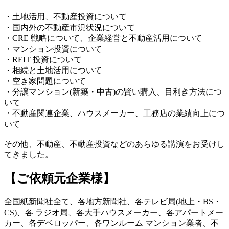
・土地活用、不動産投資について
・国内外の不動産市況状況について
・CRE 戦略について、企業経営と不動産活用について
・マンション投資について
・REIT 投資について
・相続と土地活用について
・空き家問題について
・分譲マンション(新築・中古)の賢い購入、目利き方法につ
いて
・不動産関連企業、ハウスメーカー、工務店の業績向上につ
いて
その他、不動産、不動産投資などのあらゆる講演をお受けし
てきました。
【ご依頼元企業様】
全国紙新聞社全て、各地方新聞社、各テレビ局(地上・BS・
CS)、各 ラジオ局、各大手ハウスメーカー、各アパートメー
カー、各デベロッパー、各ワンルーム マンション業者、不