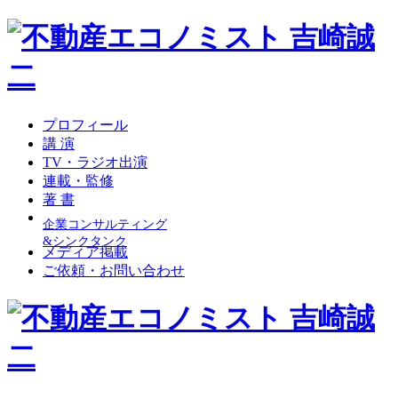
プロフィール
講 演
TV・ラジオ出演
連載・監修
著 書
企業コンサルティング
&シンクタンク
メディア掲載
ご依頼・お問い合わせ