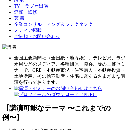
TV・ラジオ出演
連載・監修
著 書
企業コンサルティング＆シンクタンク
メディア掲載
ご依頼・お問い合わせ
全国主要新聞社（全国紙・地方紙）、テレビ局、ラジ
オ局などのメディア、各種団体・協会、等の主催セミ
ナーで、CRE・不動産市況・住宅購入・不動産投資・
土地活用、その他不動産・住宅に関するさまざまな講
演を行っております。
【講演可能なテーマ 〜これまでの
例〜】