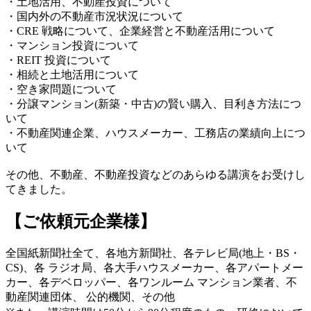
・土地活用、不動産投資について
・国内外の不動産市況状況について
・CRE 戦略について、企業経営と不動産活用について
・マンション投資について
・REIT 投資について
・相続と土地活用について
・空き家問題について
・分譲マンション(新築・中古)の賢い購入、目利き方法につ
いて
・不動産関連企業、ハウスメーカー、工務店の業績向上につ
いて
その他、不動産、不動産投資などのあらゆる講演をお受けし
てきました。
【ご依頼元企業様】
全国紙新聞社全て、各地方新聞社、各テレビ局(地上・BS・
CS)、各 ラジオ局、各大手ハウスメーカー、各アパートメー
カー、各デベロッパー、各ワンルーム マンション業者、不
動産関連団体、 公的機関、その他