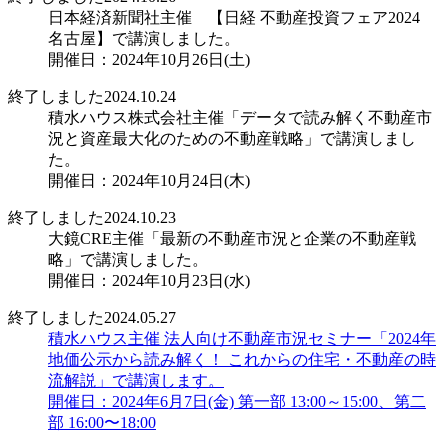
日本経済新聞社主催 【日経 不動産投資フェア2024
名古屋】で講演しました。
開催日：2024年10月26日(土)
終了しました
2024.10.24
積水ハウス株式会社主催「データで読み解く不動産市
況と資産最大化のための不動産戦略」で講演しまし
た。
開催日：2024年10月24日(木)
終了しました
2024.10.23
大鏡CRE主催「最新の不動産市況と企業の不動産戦
略」で講演しました。
開催日：2024年10月23日(水)
終了しました
2024.05.27
積水ハウス主催 法人向け不動産市況セミナー「2024年
地価公示から読み解く！ これからの住宅・不動産の時
流解説」で講演します。
開催日：2024年6月7日(金) 第一部 13:00～15:00、第二
部 16:00〜18:00