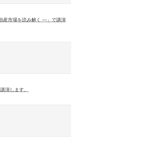
動産市場を読み解く ―」で講演
で講演します。