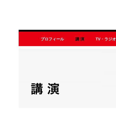
プロフィール
講 演
TV・ラジ