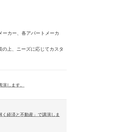
スメーカー、各アパートメーカ
相談の上、ニーズに応じてカスタ
講演します。
解く経済と不動産」で講演しま