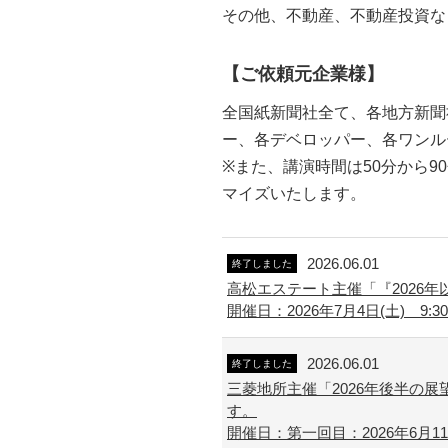
その他、不動産、不動産投資な
【ご依頼元企業様】
全国紙新聞社全て、各地方新聞
ー、各デベロッパー、各ワンル
※また、講演時間は50分から
マイズいたします。
2026.06.01
終了しました
高松エステート主催「『2026
開催日：2026年7月4日(土) 9:30
2026.06.01
終了しました
三菱地所主催「2026年後半の
す。
開催日：第一回目：2026年6月11