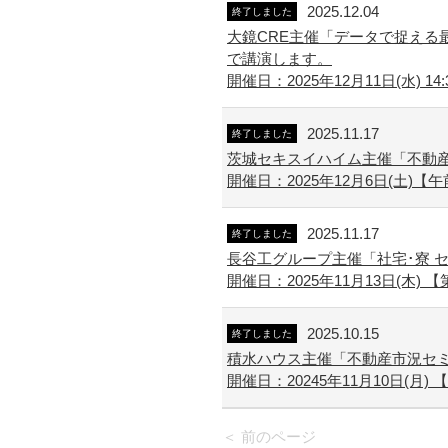
2025.12.04
終了しました
大鏡CRE主催「データで捉える最
で講演します。
開催日：2025年12月11日(水) 14:
2025.11.17
終了しました
茨城セキスイハイム主催「不動産
開催日：2025年12月6日(土)【午
2025.11.17
終了しました
長谷工グループ主催「社宅･寮 
開催日：2025年11月13日(木) 【第
2025.10.15
終了しました
積水ハウス主催「不動産市況セ
開催日：20245年11月10日(月) 【1回
＜ 前のページ