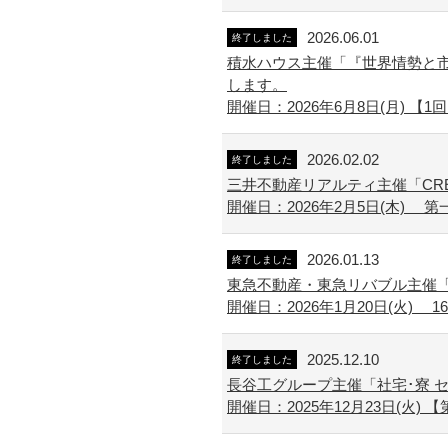
2026.06.01
終了しました
積水ハウス主催「『世界情勢と市
します。
開催日：2026年6月8日(月) 【1回目】
2026.02.02
終了しました
三井不動産リアルティ主催「CR
開催日：2026年2月5日(木) 第一部 1
2026.01.13
終了しました
東急不動産・東急リバブル主催「
開催日：2026年1月20日(火) 16:00
2025.12.10
終了しました
長谷工グループ主催「社宅･寮 
開催日：2025年12月23日(火) 【第