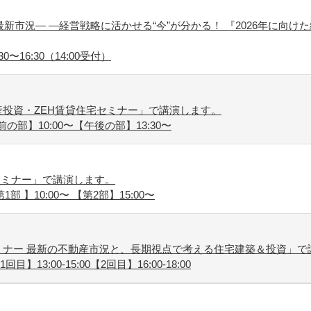
新市況― ―経営戦略に活かせる“今”が分かる！ 『2026年に向け
30〜16:30（14:00受付）
投資・ZEH賃貸住宅セミナー」で講演します。
前の部】10:00〜【午後の部】13:30〜
セミナー」で講演します。
1部 】10:00〜 【第2部】15:00〜
ミナー 最新の不動産市況と、長期視点で考える住宅建築＆投資」で
目】13:00-15:00【2回目】16:00-18:00