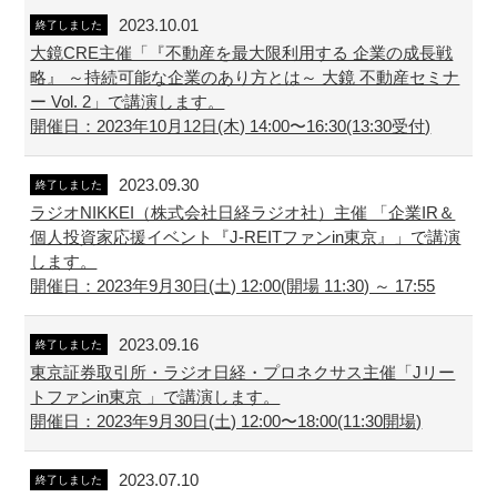
2023.10.01
終了しました
大鏡CRE主催「『不動産を最大限利用する 企業の成長戦
略』 ～持続可能な企業のあり方とは～ 大鏡 不動産セミナ
ー Vol. 2」で講演します。
開催日：2023年10月12日(木) 14:00〜16:30(13:30受付)
2023.09.30
終了しました
ラジオNIKKEI（株式会社日経ラジオ社）主催 「企業IR＆
個人投資家応援イベント『J-REITファンin東京』」で講演
します。
開催日：2023年9月30日(土) 12:00(開場 11:30) ～ 17:55
2023.09.16
終了しました
東京証券取引所・ラジオ日経・プロネクサス主催「Jリー
トファンin東京 」で講演します。
開催日：2023年9月30日(土) 12:00〜18:00(11:30開場)
2023.07.10
終了しました