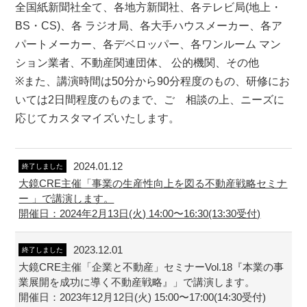
全国紙新聞社全て、各地方新聞社、各テレビ局(地上・
BS・CS)、各 ラジオ局、各大手ハウスメーカー、各ア
パートメーカー、各デベロッパー、各ワンルーム マン
ション業者、不動産関連団体、 公的機関、その他
※また、講演時間は50分から90分程度のもの、研修にお
いては2日間程度のものまで、ご゙相談の上、ニーズに
応じてカスタマイズいたします。
2024.01.12
終了しました
大鏡CRE主催「事業の生産性向上を図る不動産戦略セミナ
ー 」で講演します。
開催日：2024年2月13日(火) 14:00〜16:30(13:30受付)
2023.12.01
終了しました
大鏡CRE主催「企業と不動産」セミナーVol.18『本業の事
業展開を成功に導く不動産戦略』」で講演します。
開催日：2023年12月12日(火) 15:00〜17:00(14:30受付)