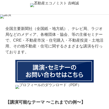
全国主要新聞社（全国紙・地方紙）、テレビ局、ラジオ
局などのメディア、各種団体・協会、等の主催セミナー
で、CRE・不動産市況・住宅購入・不動産投資・土地活
用、その他不動産・住宅に関するさまざまな講演を行っ
ております。
【講演可能なテーマ 〜これまでの例〜】