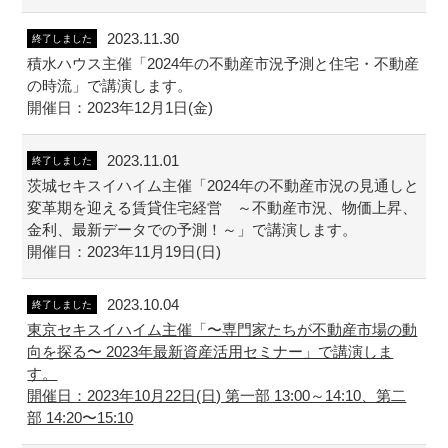
2023.11.30
終了しました
積水ハウス主催「2024年の不動産市況予測と住宅・不動産
の時流」で講演します。
開催日：2023年12月1日(金)
2023.11.01
終了しました
茨城セキスイハイム主催「2024年の不動産市況の見通しと
変革期を迎える賃貸住宅経営 ～不動産市況、物価上昇、
金利、最新データでの予測！～」で講演します。
開催日：2023年11月19日(日)
2023.10.04
終了しました
東京セキスイハイム主催「〜専門家たちが不動産市場の動
向を探る〜 2023年最新資産活用セミナー」で講演しま
す。
開催日：2023年10月22日(日) 第一部 13:00～14:10、第二
部 14:20〜15:10