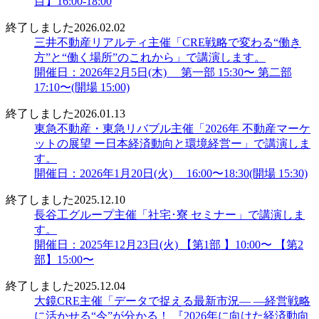
目】16:00-18:00
終了しました
2026.02.02
三井不動産リアルティ主催「CRE戦略で変わる“働き
方”と“働く場所”のこれから」で講演します。
開催日：2026年2月5日(木) 第一部 15:30〜 第二部
17:10〜(開場 15:00)
終了しました
2026.01.13
東急不動産・東急リバブル主催「2026年 不動産マーケ
ットの展望 ー日本経済動向と環境経営ー」で講演しま
す。
開催日：2026年1月20日(火) 16:00〜18:30(開場 15:30)
終了しました
2025.12.10
長谷工グループ主催「社宅･寮 セミナー」で講演しま
す。
開催日：2025年12月23日(火) 【第1部 】10:00〜 【第2
部】15:00〜
終了しました
2025.12.04
大鏡CRE主催「データで捉える最新市況― ―経営戦略
に活かせる“今”が分かる！ 『2026年に向けた経済動向