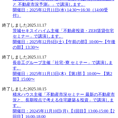
と 不動産市況予測』」で講演します。
開催日：2025年12月11日(水) 14:30〜16:30（14:00受
付）
終了しました
2025.11.17
茨城セキスイハイム主催「不動産投資・ZEH賃貸住宅
セミナー」で講演します。
開催日：2025年12月6日(土)【午前の部】10:00〜【午後
の部】13:30〜
終了しました
2025.11.17
長谷工グループ主催「社宅･寮 セミナー」で講演しま
す。
開催日：2025年11月13日(木) 【第1部 】10:00〜 【第2
部】15:00〜
終了しました
2025.10.15
積水ハウス主催「不動産市況セミナー 最新の不動産市
況と、長期視点で考える住宅建築＆投資」で講演しま
す。
開催日：20245年11月10日(月) 【1回目】13:00-15:00【2
回目】16:00-18:00