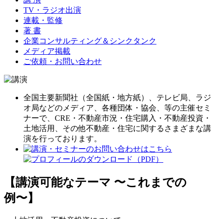
TV・ラジオ出演
連載・監修
著 書
企業コンサルティング＆シンクタンク
メディア掲載
ご依頼・お問い合わせ
全国主要新聞社（全国紙・地方紙）、テレビ局、ラジ
オ局などのメディア、各種団体・協会、等の主催セミ
ナーで、CRE・不動産市況・住宅購入・不動産投資・
土地活用、その他不動産・住宅に関するさまざまな講
演を行っております。
【講演可能なテーマ 〜これまでの
例〜】