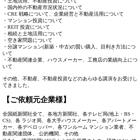
・土地活用、不動産投資について
・国内外の不動産市況状況について
・CRE 戦略について、企業経営と不動産活用について
・マンション投資について
・REIT 投資について
・相続と土地活用について
・空き家問題について
・分譲マンション(新築・中古)の賢い購入、目利き方法につ
いて
・不動産関連企業、ハウスメーカー、工務店の業績向上につ
いて
その他、不動産、不動産投資などのあらゆる講演をお受けし
てきました。
【ご依頼元企業様】
全国紙新聞社全て、各地方新聞社、各テレビ局(地上・BS・
CS)、各 ラジオ局、各大手ハウスメーカー、各アパートメー
カー、各デベロッパー、各ワンルーム マンション業者、不
動産関連団体、 公的機関、その他