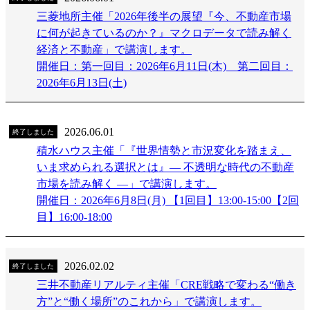
三菱地所主催「2026年後半の展望『今、不動産市場
に何が起きているのか？』マクロデータで読み解く
経済と不動産」で講演します。
開催日：第一回目：2026年6月11日(木) 第二回目：
2026年6月13日(土)
2026.06.01
終了しました
積水ハウス主催「『世界情勢と市況変化を踏まえ、
いま求められる選択とは』― 不透明な時代の不動産
市場を読み解く ―」で講演します。
開催日：2026年6月8日(月) 【1回目】13:00-15:00【2回
目】16:00-18:00
2026.02.02
終了しました
三井不動産リアルティ主催「CRE戦略で変わる“働き
方”と“働く場所”のこれから」で講演します。