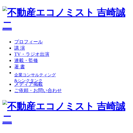
プロフィール
講 演
TV・ラジオ出演
連載・監修
著 書
企業コンサルティング
&シンクタンク
メディア掲載
ご依頼・お問い合わせ