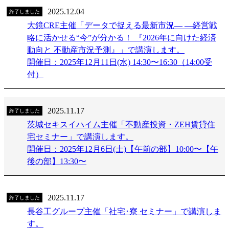
2025.12.04
終了しました
大鏡CRE主催「データで捉える最新市況― ―経営戦
略に活かせる“今”が分かる！ 『2026年に向けた経済
動向と 不動産市況予測』」で講演します。
開催日：2025年12月11日(水) 14:30〜16:30（14:00受
付）
2025.11.17
終了しました
茨城セキスイハイム主催「不動産投資・ZEH賃貸住
宅セミナー」で講演します。
開催日：2025年12月6日(土)【午前の部】10:00〜【午
後の部】13:30〜
2025.11.17
終了しました
長谷工グループ主催「社宅･寮 セミナー」で講演しま
す。