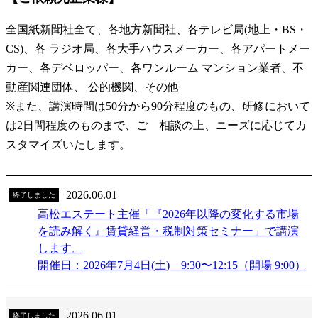
全国紙新聞社全て、各地方新聞社、各テレビ局(地上・BS・
CS)、各 ラジオ局、各大手ハウスメーカー、各アパートメー
カー、各デベロッパー、各ワンルーム マンション業者、不
動産関連団体、 公的機関、その他
※また、講演時間は50分から90分程度のもの、研修において
は2日間程度のものまで、ご゙相談の上、ニーズに応じてカ
スタマイズいたします。
2026.06.01
終了しました
高松エステート主催「『2026年以降の変化する市場
を読み解く』賃貸経営・税制対策セミナー」で講演
します。
開催日：2026年7月4日(土) 9:30〜12:15（開場 9:00）
2026.06.01
終了しました