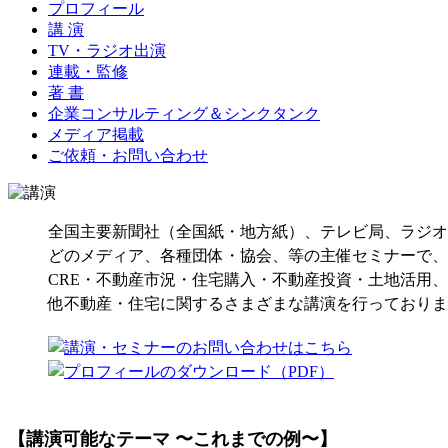
プロフィール
講 演
TV・ラジオ出演
連載・監修
著 書
企業コンサルティング＆シンクタンク
メディア掲載
ご依頼・お問い合わせ
全国主要新聞社（全国紙・地方紙）、テレビ局、ラジオ
どのメディア、各種団体・協会、等の主催セミナーで、
CRE・不動産市況・住宅購入・不動産投資・土地活用
他不動産・住宅に関するさまざまな講演を行っておりま
【講演可能なテーマ 〜これまでの例〜】