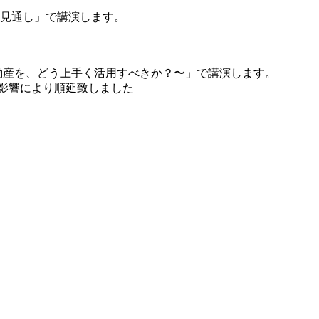
見通し」で講演します。
動産を、どう上手く活用すべきか？〜」で講演します。
 ※大雨の影響により順延致しました