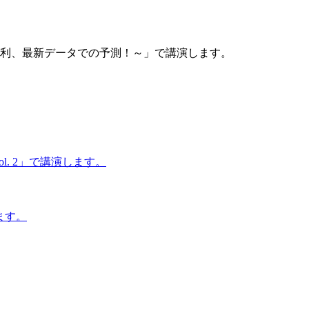
金利、最新データでの予測！～」で講演します。
. 2」で講演します。
ます。