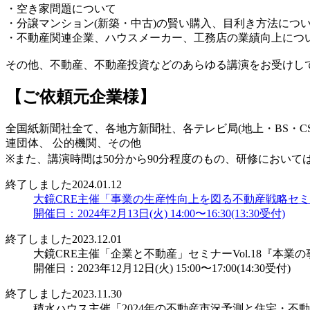
・空き家問題について
・分譲マンション(新築・中古)の賢い購入、目利き方法につ
・不動産関連企業、ハウスメーカー、工務店の業績向上につ
その他、不動産、不動産投資などのあらゆる講演をお受けし
【ご依頼元企業様】
全国紙新聞社全て、各地方新聞社、各テレビ局(地上・BS・
連団体、 公的機関、その他
※また、講演時間は50分から90分程度のもの、研修におい
終了しました
2024.01.12
大鏡CRE主催「事業の生産性向上を図る不動産戦略セミ
開催日：2024年2月13日(火) 14:00〜16:30(13:30受付)
終了しました
2023.12.01
大鏡CRE主催「企業と不動産」セミナーVol.18『本
開催日：2023年12月12日(火) 15:00〜17:00(14:30受付)
終了しました
2023.11.30
積水ハウス主催「2024年の不動産市況予測と住宅・不