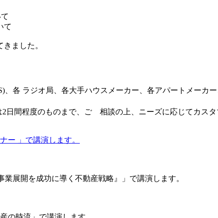
いて
いて
てきました。
CS)、各 ラジオ局、各大手ハウスメーカー、各アパートメーカ
ては2日間程度のものまで、ご゙相談の上、ニーズに応じてカス
ナー 」で講演します。
業の事業展開を成功に導く不動産戦略』」で講演します。
動産の時流」で講演します。