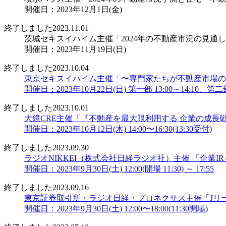
開催日：2023年12月1日(金)
終了しました
2023.11.01
茨城セキスイハイム主催「2024年の不動産市況の見
開催日：2023年11月19日(日)
終了しました
2023.10.04
東京セキスイハイム主催「〜専門家たちが不動産市場の動
開催日：2023年10月22日(日) 第一部 13:00～14:10、第二部 
終了しました
2023.10.01
大鏡CRE主催「『不動産を最大限利用する 企業の成長戦略
開催日：2023年10月12日(木) 14:00〜16:30(13:30受付)
終了しました
2023.09.30
ラジオNIKKEI（株式会社日経ラジオ社）主催 「企業I
開催日：2023年9月30日(土) 12:00(開場 11:30) ～ 17:55
終了しました
2023.09.16
東京証券取引所・ラジオ日経・プロネクサス主催「Jリー
開催日：2023年9月30日(土) 12:00〜18:00(11:30開場)