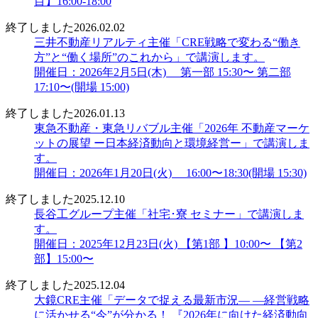
目】16:00-18:00
終了しました
2026.02.02
三井不動産リアルティ主催「CRE戦略で変わる“働き
方”と“働く場所”のこれから」で講演します。
開催日：2026年2月5日(木) 第一部 15:30〜 第二部
17:10〜(開場 15:00)
終了しました
2026.01.13
東急不動産・東急リバブル主催「2026年 不動産マーケ
ットの展望 ー日本経済動向と環境経営ー」で講演しま
す。
開催日：2026年1月20日(火) 16:00〜18:30(開場 15:30)
終了しました
2025.12.10
長谷工グループ主催「社宅･寮 セミナー」で講演しま
す。
開催日：2025年12月23日(火) 【第1部 】10:00〜 【第2
部】15:00〜
終了しました
2025.12.04
大鏡CRE主催「データで捉える最新市況― ―経営戦略
に活かせる“今”が分かる！ 『2026年に向けた経済動向