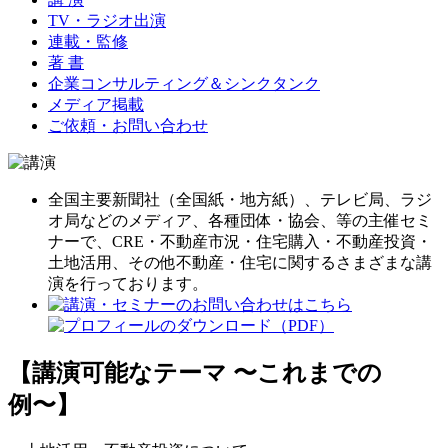
TV・ラジオ出演
連載・監修
著 書
企業コンサルティング＆シンクタンク
メディア掲載
ご依頼・お問い合わせ
全国主要新聞社（全国紙・地方紙）、テレビ局、ラジ
オ局などのメディア、各種団体・協会、等の主催セミ
ナーで、CRE・不動産市況・住宅購入・不動産投資・
土地活用、その他不動産・住宅に関するさまざまな講
演を行っております。
【講演可能なテーマ 〜これまでの
例〜】