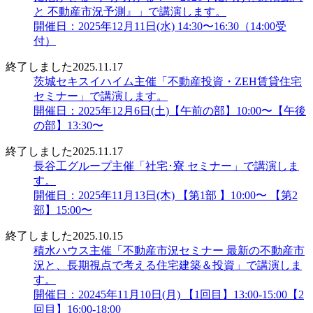
と 不動産市況予測』」で講演します。
開催日：2025年12月11日(水) 14:30〜16:30（14:00受
付）
終了しました
2025.11.17
茨城セキスイハイム主催「不動産投資・ZEH賃貸住宅
セミナー」で講演します。
開催日：2025年12月6日(土)【午前の部】10:00〜【午後
の部】13:30〜
終了しました
2025.11.17
長谷工グループ主催「社宅･寮 セミナー」で講演しま
す。
開催日：2025年11月13日(木) 【第1部 】10:00〜 【第2
部】15:00〜
終了しました
2025.10.15
積水ハウス主催「不動産市況セミナー 最新の不動産市
況と、長期視点で考える住宅建築＆投資」で講演しま
す。
開催日：20245年11月10日(月) 【1回目】13:00-15:00【2
回目】16:00-18:00