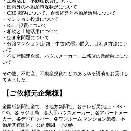
・土地活用、不動産投資について
・国内外の不動産市況状況について
・CRE 戦略について、企業経営と不動産活用について
・マンション投資について
・REIT 投資について
・相続と土地活用について
・空き家問題について
・分譲マンション(新築・中古)の賢い購入、目利き方法につ
いて
・不動産関連企業、ハウスメーカー、工務店の業績向上につ
いて
その他、不動産、不動産投資などのあらゆる講演をお受けし
てきました。
【ご依頼元企業様】
全国紙新聞社全て、各地方新聞社、各テレビ局(地上・BS・
CS)、各 ラジオ局、各大手ハウスメーカー、各アパートメー
カー、各デベロッパー、各ワンルーム マンション業者、不
動産関連団体、 公的機関、その他