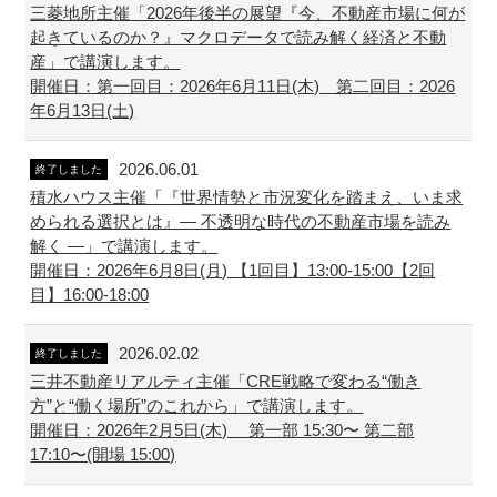
三菱地所主催「2026年後半の展望『今、不動産市場に何が
起きているのか？』マクロデータで読み解く経済と不動
産」で講演します。
開催日：第一回目：2026年6月11日(木) 第二回目：2026
年6月13日(土)
2026.06.01
終了しました
積水ハウス主催「『世界情勢と市況変化を踏まえ、いま求
められる選択とは』― 不透明な時代の不動産市場を読み
解く ―」で講演します。
開催日：2026年6月8日(月) 【1回目】13:00-15:00【2回
目】16:00-18:00
2026.02.02
終了しました
三井不動産リアルティ主催「CRE戦略で変わる“働き
方”と“働く場所”のこれから」で講演します。
開催日：2026年2月5日(木) 第一部 15:30〜 第二部
17:10〜(開場 15:00)