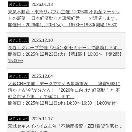
2026.01.13
終了しました
東急不動産・東急リバブル主催「2026年 不動産マーケッ
トの展望 ー日本経済動向と環境経営ー」で講演します。
開催日：2026年1月20日(火) 16:00〜18:30(開場 15:30)
2025.12.10
終了しました
長谷工グループ主催「社宅･寮 セミナー」で講演します。
開催日：2025年12月23日(火) 【第1部 】10:00〜 【第2部】
15:00〜
2025.12.04
終了しました
大鏡CRE主催「データで捉える最新市況― ―経営戦略に
活かせる“今”が分かる！ 『2026年に向けた経済動向と 不
動産市況予測』」で講演します。
開催日：2025年12月11日(水) 14:30〜16:30（14:00受付）
2025.11.17
終了しました
茨城セキスイハイム主催「不動産投資・ZEH賃貸住宅セミ