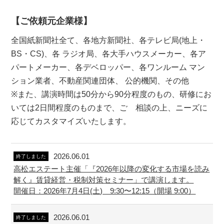
【ご依頼元企業様】
全国紙新聞社全て、各地方新聞社、各テレビ局(地上・
BS・CS)、各 ラジオ局、各大手ハウスメーカー、各ア
パートメーカー、各デベロッパー、各ワンルーム マン
ション業者、不動産関連団体、 公的機関、その他
※また、講演時間は50分から90分程度のもの、研修にお
いては2日間程度のものまで、ご゙相談の上、ニーズに
応じてカスタマイズいたします。
2026.06.01
終了しました
高松エステート主催「『2026年以降の変化する市場を読み
解く』賃貸経営・税制対策セミナー」で講演します。
開催日：2026年7月4日(土) 9:30〜12:15（開場 9:00）
2026.06.01
終了しました