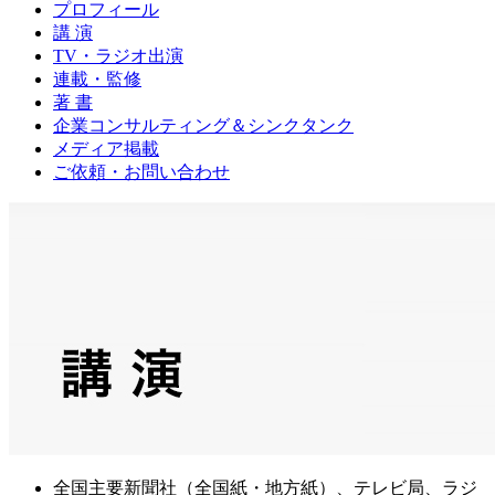
プロフィール
講 演
TV・ラジオ出演
連載・監修
著 書
企業コンサルティング＆シンクタンク
メディア掲載
ご依頼・お問い合わせ
全国主要新聞社（全国紙・地方紙）、テレビ局、ラジ