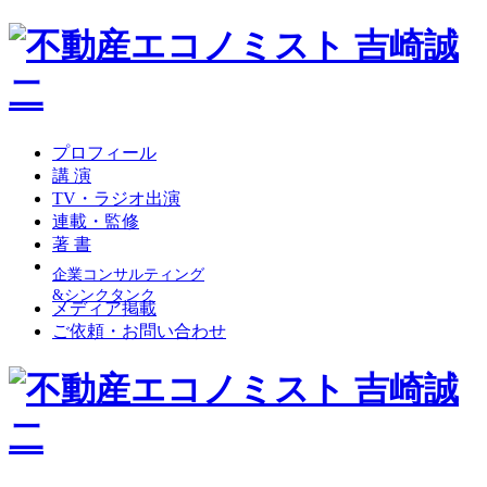
プロフィール
講 演
TV・ラジオ出演
連載・監修
著 書
企業コンサルティング
&シンクタンク
メディア掲載
ご依頼・お問い合わせ