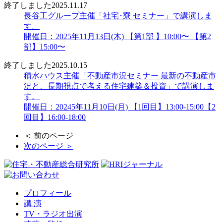
終了しました
2025.11.17
長谷工グループ主催「社宅･寮 セミナー」で講演しま
す。
開催日：2025年11月13日(木) 【第1部 】10:00〜 【第2
部】15:00〜
終了しました
2025.10.15
積水ハウス主催「不動産市況セミナー 最新の不動産市
況と、長期視点で考える住宅建築＆投資」で講演しま
す。
開催日：20245年11月10日(月) 【1回目】13:00-15:00【2
回目】16:00-18:00
＜ 前のページ
次のページ ＞
プロフィール
講 演
TV・ラジオ出演