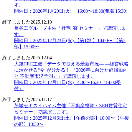
す。
開催日：2026年1月20日(火) 16:00〜18:30(開場 15:30)
終了しました
2025.12.10
長谷工グループ主催「社宅･寮 セミナー」で講演しま
す。
開催日：2025年12月23日(火) 【第1部 】10:00〜 【第2
部】15:00〜
終了しました
2025.12.04
大鏡CRE主催「データで捉える最新市況― ―経営戦略
に活かせる“今”が分かる！ 『2026年に向けた経済動向
と 不動産市況予測』」で講演します。
開催日：2025年12月11日(水) 14:30〜16:30（14:00受
付）
終了しました
2025.11.17
茨城セキスイハイム主催「不動産投資・ZEH賃貸住宅
セミナー」で講演します。
開催日：2025年12月6日(土)【午前の部】10:00〜【午後
の部】13:30〜