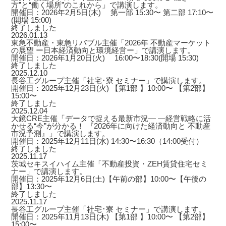
方”と“働く場所”のこれから」で講演します。
開催日：2026年2月5日(木) 第一部 15:30〜 第二部 17:10〜
(開場 15:00)
終了しました
2026.01.13
東急不動産・東急リバブル主催「2026年 不動産マーケット
の展望 ー日本経済動向と環境経営ー」で講演します。
開催日：2026年1月20日(火) 16:00〜18:30(開場 15:30)
終了しました
2025.12.10
長谷工グループ主催「社宅･寮 セミナー」で講演します。
開催日：2025年12月23日(火) 【第1部 】10:00〜 【第2部】
15:00〜
終了しました
2025.12.04
大鏡CRE主催「データで捉える最新市況― ―経営戦略に活
かせる“今”が分かる！ 『2026年に向けた経済動向と 不動産
市況予測』」で講演します。
開催日：2025年12月11日(水) 14:30〜16:30（14:00受付）
終了しました
2025.11.17
茨城セキスイハイム主催「不動産投資・ZEH賃貸住宅セミ
ナー」で講演します。
開催日：2025年12月6日(土)【午前の部】10:00〜【午後の
部】13:30〜
終了しました
2025.11.17
長谷工グループ主催「社宅･寮 セミナー」で講演します。
開催日：2025年11月13日(木) 【第1部 】10:00〜 【第2部】
15:00〜