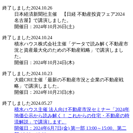
終了しました
2024.10.26
日本経済新聞社主催 【日経 不動産投資フェア2024
名古屋】で講演しました。
開催日：2024年10月26日(土)
終了しました
2024.10.24
積水ハウス株式会社主催「データで読み解く不動産市
況と資産最大化のための不動産戦略」で講演しまし
た。
開催日：2024年10月24日(木)
終了しました
2024.10.23
大鏡CRE主催「最新の不動産市況と企業の不動産戦
略」で講演しました。
開催日：2024年10月23日(水)
終了しました
2024.05.27
積水ハウス主催 法人向け不動産市況セミナー「2024年
地価公示から読み解く！ これからの住宅・不動産の時
流解説」で講演します。
開催日：2024年6月7日(金) 第一部 13:00～15:00、第二