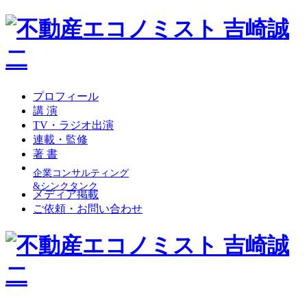
プロフィール
講 演
TV・ラジオ出演
連載・監修
著 書
企業コンサルティング
&シンクタンク
メディア掲載
ご依頼・お問い合わせ