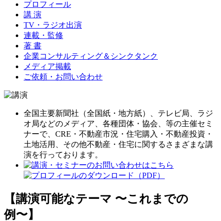
プロフィール
講 演
TV・ラジオ出演
連載・監修
著 書
企業コンサルティング＆シンクタンク
メディア掲載
ご依頼・お問い合わせ
全国主要新聞社（全国紙・地方紙）、テレビ局、ラジ
オ局などのメディア、各種団体・協会、等の主催セミ
ナーで、CRE・不動産市況・住宅購入・不動産投資・
土地活用、その他不動産・住宅に関するさまざまな講
演を行っております。
【講演可能なテーマ 〜これまでの
例〜】