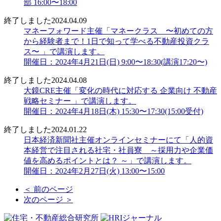
部 16:00〜18:00
終了しました
2024.04.09
マネーフォワード主催「マネークラス 〜初めての方
から経験者まで！1日で知って学べる不動産投資クラ
ス〜 」で講演します。
開催日：2024年4月21日(日) 9:00〜18:30(講演17:20〜)
終了しました
2024.04.08
大鏡CRE主催「変化の時代に対応する 企業向け 不動産
戦略セミナー 」で講演します。
開催日：2024年4月18日(木) 15:30〜17:30(15:00受付)
終了しました
2024.01.22
日本経済新聞社主催オンラインセミナーにて「人的資
本経営で注目される社宅・社員寮 ～採用力や企業価
値を高めるポイントとは？ ～」で講演します。
開催日：2024年2月27日(火) 13:00〜15:00
＜ 前のページ
次のページ ＞