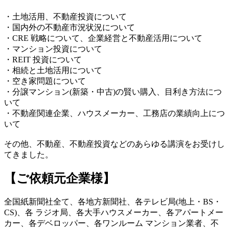
・土地活用、不動産投資について
・国内外の不動産市況状況について
・CRE 戦略について、企業経営と不動産活用について
・マンション投資について
・REIT 投資について
・相続と土地活用について
・空き家問題について
・分譲マンション(新築・中古)の賢い購入、目利き方法につ
いて
・不動産関連企業、ハウスメーカー、工務店の業績向上につ
いて
その他、不動産、不動産投資などのあらゆる講演をお受けし
てきました。
【ご依頼元企業様】
全国紙新聞社全て、各地方新聞社、各テレビ局(地上・BS・
CS)、各 ラジオ局、各大手ハウスメーカー、各アパートメー
カー、各デベロッパー、各ワンルーム マンション業者、不