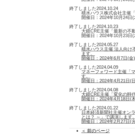
終了しました
2024.10.24
積水ハウス株式会社主催
開催日：2024年10月24日(
終了しました
2024.10.23
大鏡CRE主催「最新の不
開催日：2024年10月23日(
終了しました
2024.05.27
積水ハウス主催 法人向け
ます。
開催日：2024年6月7日(金) 第
終了しました
2024.04.09
マネーフォワード主催「マ
す。
開催日：2024年4月21日(日) 
終了しました
2024.04.08
大鏡CRE主催「変化の時
開催日：2024年4月18日(木) 1
終了しました
2024.01.22
日本経済新聞社主催オン
とは？ ～」で講演します
開催日：2024年2月27日(火) 
＜ 前のページ