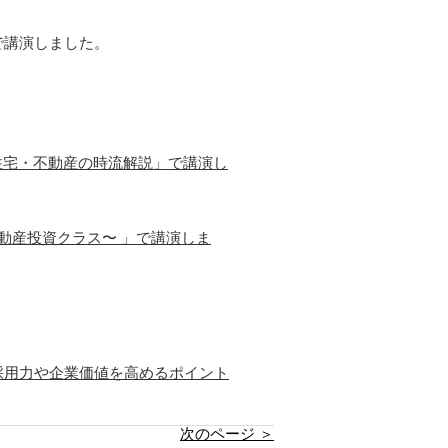
で講演しました。
の住宅・不動産の時流解説」で講演し
動産投資クラス〜 」で講演しま
採用力や企業価値を高めるポイント
次のページ ＞