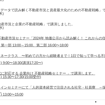
「データで読み解く不動産市況と資産最大化のための不動産戦略」
木)
動産市況と企業の不動産戦略」で講演しました。
水)
不動産市況セミナー「2024年 地価公示から読み解く！ これから
一部 13:00～15:00、第二部 16:00〜18:00
ネークラス 〜初めての方から経験者まで！1日で知って学べる不
9:00〜18:30(講演17:20〜)
代に対応する 企業向け 不動産戦略セミナー 」で講演します。
5:30〜17:30(15:00受付)
ラインセミナーにて「人的資本経営で注目される社宅・社員寮 ～
。
13:00〜15:00