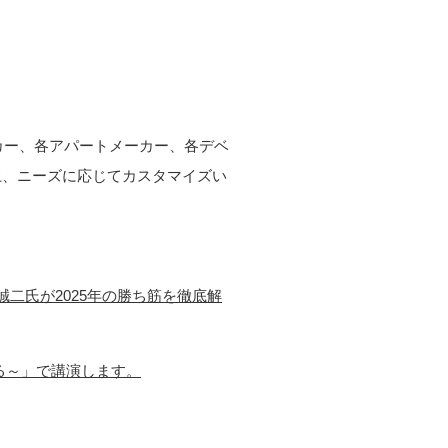
ーカー、各アパートメーカー、各デベ
上、ニーズに応じてカスタマイズい
崎誠二氏が2025年の勝ち筋を徹底解
る～」で講演します。