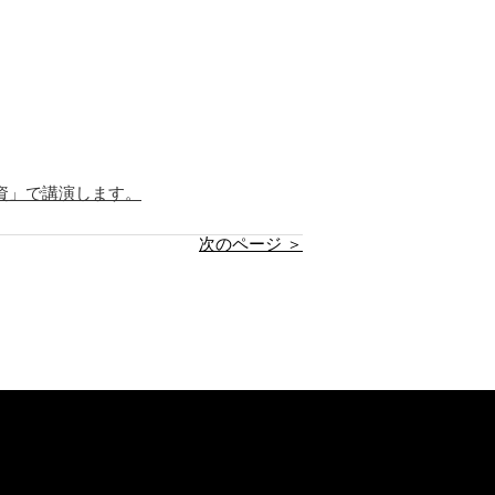
資」で講演します。
次のページ ＞