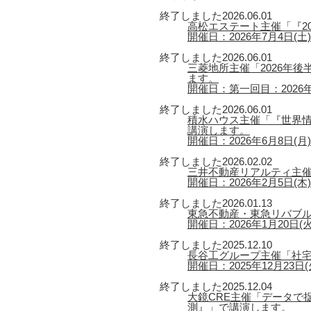
終了しました
2026.06.01
高松エステート主催「『2
開催日：2026年7月4日(土) 
終了しました
2026.06.01
三菱地所主催「2026年
ます。
開催日：第一回目：2026年6
終了しました
2026.06.01
積水ハウス主催「『世界情
講演します。
開催日：2026年6月8日(月) 【
終了しました
2026.02.02
三井不動産リアルティ主催
開催日：2026年2月5日(木) 
終了しました
2026.01.13
東急不動産・東急リバブル
開催日：2026年1月20日(火) 
終了しました
2025.12.10
長谷工グループ主催「社宅
開催日：2025年12月23日(火
終了しました
2025.12.04
大鏡CRE主催「データで捉
測』」で講演します。