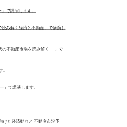
ー」で講演します。
で読み解く経済と不動産」で講演し
代の不動産市場を読み解く ―」で
す。
営ー」で講演します。
に向けた経済動向と 不動産市況予