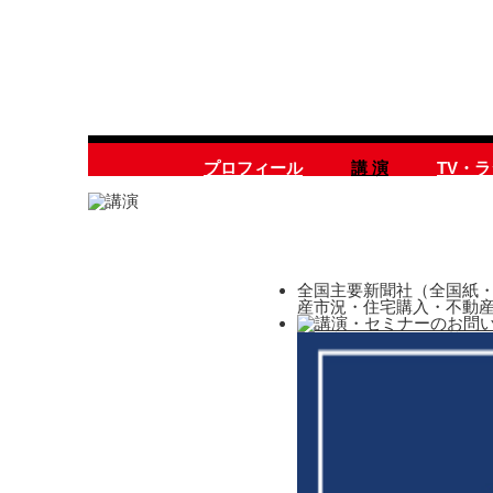
プロフィール
講 演
TV・
全国主要新聞社（全国紙・
産市況・住宅購入・不動