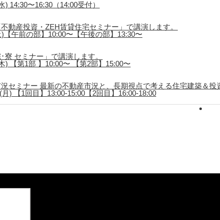
 14:30〜16:30（14:00受付）
不動産投資・ZEH賃貸住宅セミナー」で講演します。
土)【午前の部】10:00〜【午後の部】13:30〜
･寮 セミナー」で講演します。
) 【第1部 】10:00〜 【第2部】15:00〜
況セミナー 最新の不動産市況と、長期視点で考える住宅建築＆投
) 【1回目】13:00-15:00【2回目】16:00-18:00