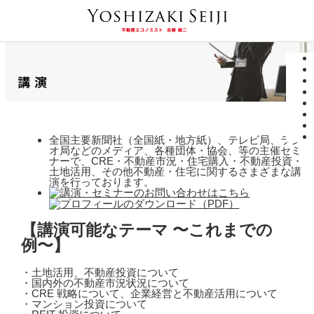
全国主要新聞社（全国紙・地方紙）、テレビ局、ラジ
オ局などのメディア、各種団体・協会、等の主催セミ
ナーで、CRE・不動産市況・住宅購入・不動産投資・
土地活用、その他不動産・住宅に関するさまざまな講
演を行っております。
【講演可能なテーマ 〜これまでの
例〜】
・土地活用、不動産投資について
・国内外の不動産市況状況について
・CRE 戦略について、企業経営と不動産活用について
・マンション投資について