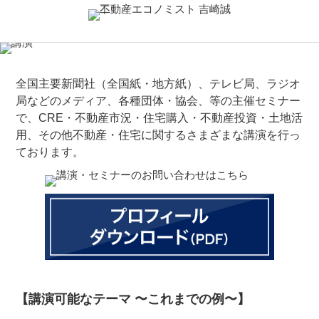
全国主要新聞社（全国紙・地方紙）、テレビ局、ラジオ
局などのメディア、各種団体・協会、等の主催セミナー
で、CRE・不動産市況・住宅購入・不動産投資・土地活
用、その他不動産・住宅に関するさまざまな講演を行っ
ております。
【講演可能なテーマ 〜これまでの例〜】