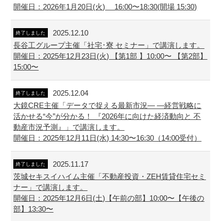
開催日：2026年1月20日(火) 16:00〜18:30(開場 15:30)
2025.12.10
終了しました
長谷工グループ主催「社宅･寮 セミナー」で講演します。
開催日：2025年12月23日(火) 【第1部 】10:00〜 【第2部】
15:00〜
2025.12.04
終了しました
大鏡CRE主催「データで捉える最新市況― ―経営戦略に
活かせる“今”が分かる！ 『2026年に向けた経済動向と 不
動産市況予測』」で講演します。
開催日：2025年12月11日(水) 14:30〜16:30（14:00受付）
2025.11.17
終了しました
茨城セキスイハイム主催「不動産投資・ZEH賃貸住宅セミ
ナー」で講演します。
開催日：2025年12月6日(土)【午前の部】10:00〜【午後の
部】13:30〜