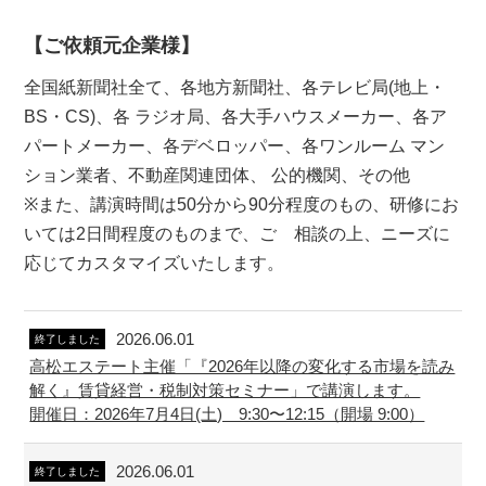
【ご依頼元企業様】
全国紙新聞社全て、各地方新聞社、各テレビ局(地上・
BS・CS)、各 ラジオ局、各大手ハウスメーカー、各ア
パートメーカー、各デベロッパー、各ワンルーム マン
ション業者、不動産関連団体、 公的機関、その他
※また、講演時間は50分から90分程度のもの、研修にお
いては2日間程度のものまで、ご゙相談の上、ニーズに
応じてカスタマイズいたします。
2026.06.01
終了しました
高松エステート主催「『2026年以降の変化する市場を読み
解く』賃貸経営・税制対策セミナー」で講演します。
開催日：2026年7月4日(土) 9:30〜12:15（開場 9:00）
2026.06.01
終了しました