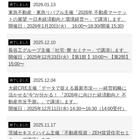
2026.01.13
終了しました
東急不動産・東急リバブル主催「2026年 不動産マーケッ
トの展望 ー日本経済動向と環境経営ー」で講演します。
開催日：2026年1月20日(火) 16:00〜18:30(開場 15:30)
2025.12.10
終了しました
長谷工グループ主催「社宅･寮 セミナー」で講演します。
開催日：2025年12月23日(火) 【第1部 】10:00〜 【第2部】
15:00〜
2025.12.04
終了しました
大鏡CRE主催「データで捉える最新市況― ―経営戦略に
活かせる“今”が分かる！ 『2026年に向けた経済動向と 不
動産市況予測』」で講演します。
開催日：2025年12月11日(水) 14:30〜16:30（14:00受付）
2025.11.17
終了しました
茨城セキスイハイム主催「不動産投資・ZEH賃貸住宅セミ