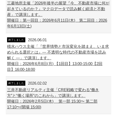
三菱地所主催「2026年後半の展望『今、不動産市場に何が
起きているのか？』マクロデータで読み解く経済と不動
産」で講演します。
開催日：第一回目：2026年6月11日(木) 第二回目：2026
年6月13日(土)
2026.06.01
終了しました
積水ハウス主催「『世界情勢と市況変化を踏まえ、いま求
められる選択とは』― 不透明な時代の不動産市場を読み
解く ―」で講演します。
開催日：2026年6月8日(月) 【1回目】13:00-15:00【2回
目】16:00-18:00
2026.02.02
終了しました
三井不動産リアルティ主催「CRE戦略で変わる“働き
方”と“働く場所”のこれから」で講演します。
開催日：2026年2月5日(木) 第一部 15:30〜 第二部
17:10〜(開場 15:00)