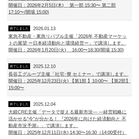
開催日：2026年2月5日(木) 第一部 15:30〜 第二部
17:10〜(開場 15:00)
2026.01.13
終了しました
東急不動産・東急リバブル主催「2026年 不動産マーケッ
トの展望 ー日本経済動向と環境経営ー」で講演します。
開催日：2026年1月20日(火) 16:00〜18:30(開場 15:30)
2025.12.10
終了しました
長谷工グループ主催「社宅･寮 セミナー」で講演します。
開催日：2025年12月23日(火) 【第1部 】10:00〜 【第2部】
15:00〜
2025.12.04
終了しました
大鏡CRE主催「データで捉える最新市況― ―経営戦略に
活かせる“今”が分かる！ 『2026年に向けた経済動向と 不
動産市況予測』」で講演します。
開催日：2025年12月11日(水) 14:30〜16:30（14:00受付）