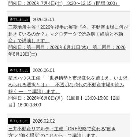
開催日：2026年7月4日(土) 9:30〜12:15（開場 9:00）
2026.06.01
終了しました
三菱地所主催「2026年後半の展望『今、不動産市場に何が
起きているのか？』マクロデータで読み解く経済と不動
産」で講演します。
開催日：第一回目：2026年6月11日(木) 第二回目：2026
年6月13日(土)
2026.06.01
終了しました
積水ハウス主催「『世界情勢と市況変化を踏まえ、いま求
められる選択とは』― 不透明な時代の不動産市場を読み
解く ―」で講演します。
開催日：2026年6月8日(月) 【1回目】13:00-15:00【2回
目】16:00-18:00
2026.02.02
終了しました
三井不動産リアルティ主催「CRE戦略で変わる“働き
方”と“働く場所”のこれから」で講演します。