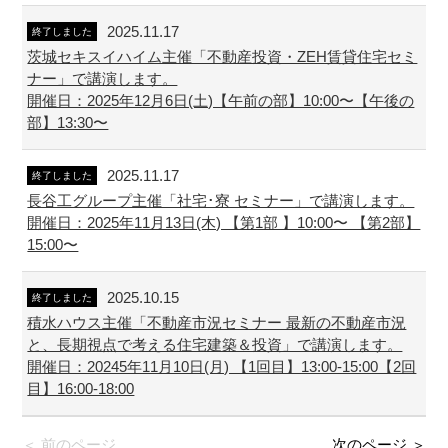
2025.11.17
終了しました
茨城セキスイハイム主催「不動産投資・ZEH賃貸住宅セミ
ナー」で講演します。
開催日：2025年12月6日(土)【午前の部】10:00〜【午後の
部】13:30〜
2025.11.17
終了しました
長谷工グループ主催「社宅･寮 セミナー」で講演します。
開催日：2025年11月13日(木) 【第1部 】10:00〜 【第2部】
15:00〜
2025.10.15
終了しました
積水ハウス主催「不動産市況セミナー 最新の不動産市況
と、長期視点で考える住宅建築＆投資」で講演します。
開催日：20245年11月10日(月) 【1回目】13:00-15:00【2回
目】16:00-18:00
＜ 前のページ
次のページ ＞