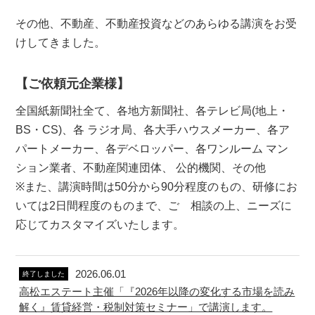
その他、不動産、不動産投資などのあらゆる講演をお受
けしてきました。
【ご依頼元企業様】
全国紙新聞社全て、各地方新聞社、各テレビ局(地上・
BS・CS)、各 ラジオ局、各大手ハウスメーカー、各ア
パートメーカー、各デベロッパー、各ワンルーム マン
ション業者、不動産関連団体、 公的機関、その他
※また、講演時間は50分から90分程度のもの、研修にお
いては2日間程度のものまで、ご゙相談の上、ニーズに
応じてカスタマイズいたします。
2026.06.01
終了しました
高松エステート主催「『2026年以降の変化する市場を読み
解く』賃貸経営・税制対策セミナー」で講演します。