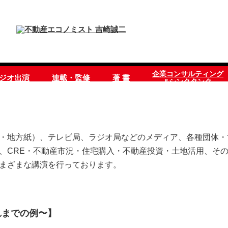
企業コンサルティング
ラジオ出演
連載・監修
著 書
&シンクタンク
・地方紙）、テレビ局、ラジオ局などのメディア、各種団体・
、CRE・不動産市況・住宅購入・不動産投資・土地活用、そ
まざまな講演を行っております。
れまでの例〜】