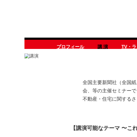
プロフィール
講 演
TV・
全国主要新聞社（全国紙
会、等の主催セミナーで
不動産・住宅に関するさ
【講演可能なテーマ 〜こ