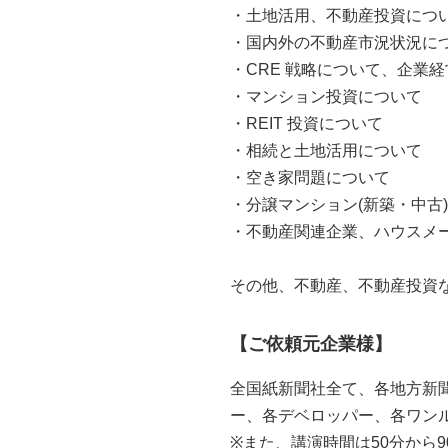
・土地活用、不動産投資につ
・国内外の不動産市況状況に
・CRE 戦略について、企業
・マンション投資について
・REIT 投資について
・相続と土地活用について
・空き家問題について
・分譲マンション(新築・中古
・不動産関連企業、ハウスメ
その他、不動産、不動産投資
【ご依頼元企業様】
全国紙新聞社全て、各地方新聞
ー、各デベロッパー、各ワンル
※また、講演時間は50分から