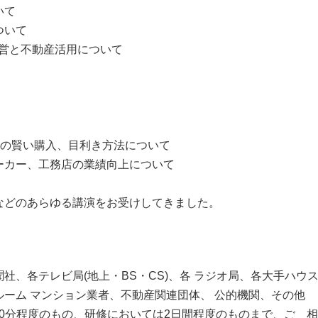
いて
ついて
経営と不動産活用について
)の賢い購入、目利き方法について
ーカー、工務店の業績向上について
などのあらゆる講演をお受けしてきました。
社、各テレビ局(地上・BS・CS)、各 ラジオ局、各大手ハウ
ーム マンション業者、不動産関連団体、 公的機関、その他
90分程度のもの、研修においては2日間程度のものまで、ご゙