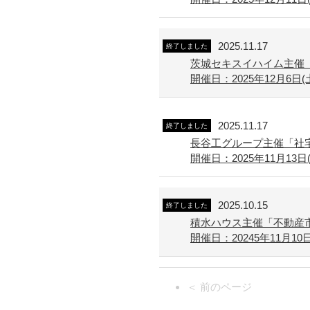
2025.11.17
終了しました
茨城セキスイハイム主催
開催日：2025年12月6日(
2025.11.17
終了しました
長谷工グループ主催「社宅
開催日：2025年11月13日(
2025.10.15
終了しました
積水ハウス主催「不動産
開催日：20245年11月10日(月
＜ 前のページ