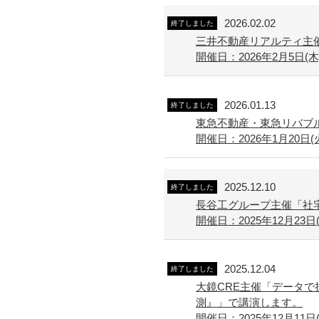
2026.02.02
終了しました
三井不動産リアルティ主催
開催日：2026年2月5日(木) 
2026.01.13
終了しました
東急不動産・東急リバブル
開催日：2026年1月20日(火) 
2025.12.10
終了しました
長谷工グループ主催「社宅
開催日：2025年12月23日(
2025.12.04
終了しました
大鏡CRE主催「データで
測』」で講演します。
開催日：2025年12月11日(水