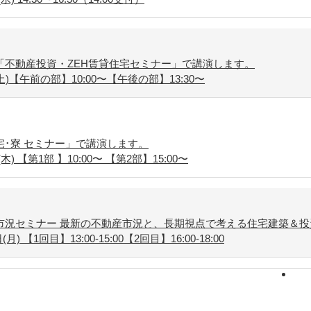
「不動産投資・ZEH賃貸住宅セミナー」で講演します。
土)【午前の部】10:00〜【午後の部】13:30〜
･寮 セミナー」で講演します。
木) 【第1部 】10:00〜 【第2部】15:00〜
市況セミナー 最新の不動産市況と、長期視点で考える住宅建築＆投
) 【1回目】13:00-15:00【2回目】16:00-18:00