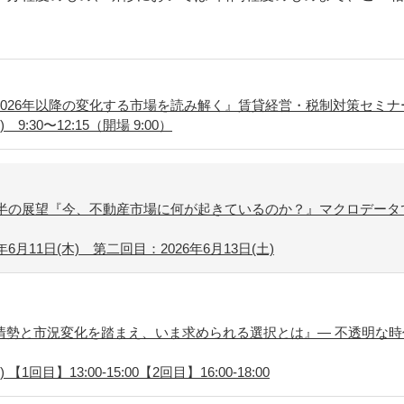
2026年以降の変化する市場を読み解く』賃貸経営・税制対策セミ
9:30〜12:15（開場 9:00）
年後半の展望『今、不動産市場に何が起きているのか？』マクロデー
6月11日(木) 第二回目：2026年6月13日(土)
情勢と市況変化を踏まえ、いま求められる選択とは』― 不透明な時
【1回目】13:00-15:00【2回目】16:00-18:00