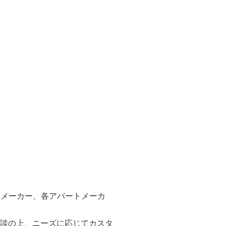
スメーカー、各アパートメーカ
相談の上、ニーズに応じてカスタ