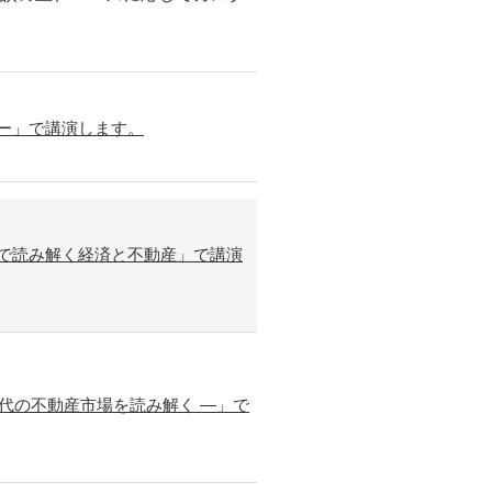
ナー」で講演します。
タで読み解く経済と不動産」で講演
代の不動産市場を読み解く ―」で