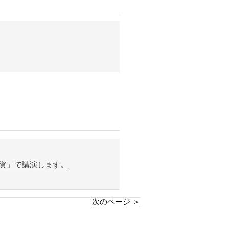
資」で講演します。
次のページ ＞