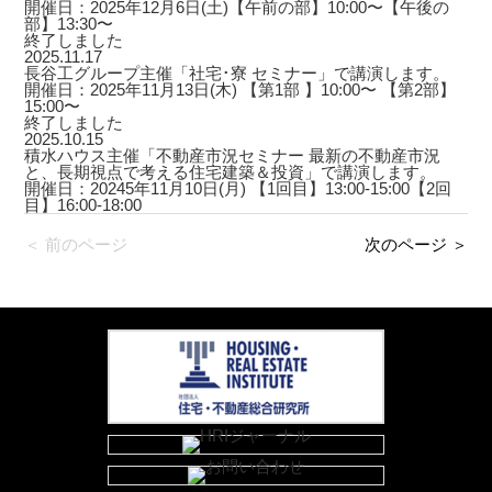
開催日：2025年12月6日(土)【午前の部】10:00〜【午後の
部】13:30〜
終了しました
2025.11.17
長谷工グループ主催「社宅･寮 セミナー」で講演します。
開催日：2025年11月13日(木) 【第1部 】10:00〜 【第2部】
15:00〜
終了しました
2025.10.15
積水ハウス主催「不動産市況セミナー 最新の不動産市況
と、長期視点で考える住宅建築＆投資」で講演します。
開催日：20245年11月10日(月) 【1回目】13:00-15:00【2回
目】16:00-18:00
＜ 前のページ
次のページ ＞