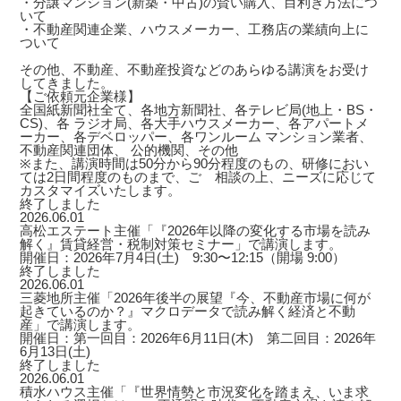
・分譲マンション(新築・中古)の賢い購入、目利き方法につ
いて
・不動産関連企業、ハウスメーカー、工務店の業績向上に
ついて
その他、不動産、不動産投資などのあらゆる講演をお受け
してきました。
【ご依頼元企業様】
全国紙新聞社全て、各地方新聞社、各テレビ局(地上・BS・
CS)、各 ラジオ局、各大手ハウスメーカー、各アパートメ
ーカー、各デベロッパー、各ワンルーム マンション業者、
不動産関連団体、 公的機関、その他
※また、講演時間は50分から90分程度のもの、研修におい
ては2日間程度のものまで、ご゙相談の上、ニーズに応じて
カスタマイズいたします。
終了しました
2026.06.01
高松エステート主催「『2026年以降の変化する市場を読み
解く』賃貸経営・税制対策セミナー」で講演します。
開催日：2026年7月4日(土) 9:30〜12:15（開場 9:00）
終了しました
2026.06.01
三菱地所主催「2026年後半の展望『今、不動産市場に何が
起きているのか？』マクロデータで読み解く経済と不動
産」で講演します。
開催日：第一回目：2026年6月11日(木) 第二回目：2026年
6月13日(土)
終了しました
2026.06.01
積水ハウス主催「『世界情勢と市況変化を踏まえ、いま求