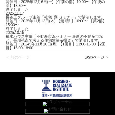
開催日：2025年12月6日(土)【午前の部】10:00〜【午後の
部】13:30〜
終了しました
2025.11.17
長谷工グループ主催「社宅･寮 セミナー」で講演します。
開催日：2025年11月13日(木) 【第1部 】10:00〜 【第2部】
15:00〜
終了しました
2025.10.15
積水ハウス主催「不動産市況セミナー 最新の不動産市況
と、長期視点で考える住宅建築＆投資」で講演します。
開催日：20245年11月10日(月) 【1回目】13:00-15:00【2回
目】16:00-18:00
＜ 前のページ
次のページ ＞