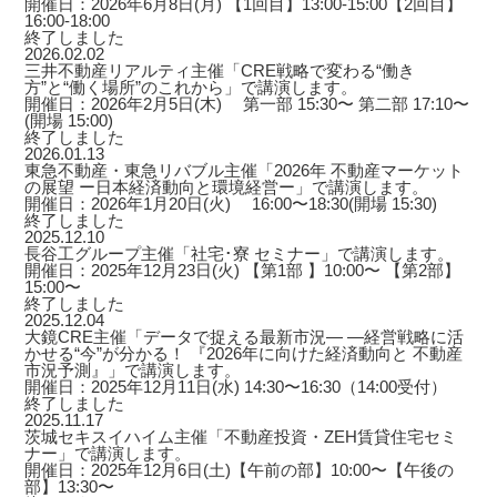
開催日：2026年6月8日(月) 【1回目】13:00-15:00【2回目】
16:00-18:00
終了しました
2026.02.02
三井不動産リアルティ主催「CRE戦略で変わる“働き
方”と“働く場所”のこれから」で講演します。
開催日：2026年2月5日(木) 第一部 15:30〜 第二部 17:10〜
(開場 15:00)
終了しました
2026.01.13
東急不動産・東急リバブル主催「2026年 不動産マーケット
の展望 ー日本経済動向と環境経営ー」で講演します。
開催日：2026年1月20日(火) 16:00〜18:30(開場 15:30)
終了しました
2025.12.10
長谷工グループ主催「社宅･寮 セミナー」で講演します。
開催日：2025年12月23日(火) 【第1部 】10:00〜 【第2部】
15:00〜
終了しました
2025.12.04
大鏡CRE主催「データで捉える最新市況― ―経営戦略に活
かせる“今”が分かる！ 『2026年に向けた経済動向と 不動産
市況予測』」で講演します。
開催日：2025年12月11日(水) 14:30〜16:30（14:00受付）
終了しました
2025.11.17
茨城セキスイハイム主催「不動産投資・ZEH賃貸住宅セミ
ナー」で講演します。
開催日：2025年12月6日(土)【午前の部】10:00〜【午後の
部】13:30〜