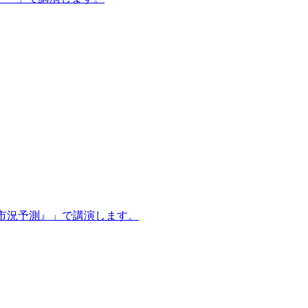
産市況予測』」で講演します。