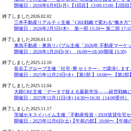
開催日：2026年6月8日(月) 【1回目】13:00-15:00【2回目】16
終了しました
2026.02.02
三井不動産リアルティ主催「CRE戦略で変わる“働き方
開催日：2026年2月5日(木) 第一部 15:30〜 第二部 17:10〜
終了しました
2026.01.13
東急不動産・東急リバブル主催「2026年 不動産マー
開催日：2026年1月20日(火) 16:00〜18:30(開場 15:30)
終了しました
2025.12.10
長谷工グループ主催「社宅･寮 セミナー」で講演します
開催日：2025年12月23日(火) 【第1部 】10:00〜 【第2部】
終了しました
2025.12.04
大鏡CRE主催「データで捉える最新市況― ―経営戦略に
開催日：2025年12月11日(水) 14:30〜16:30（14:00受付）
終了しました
2025.11.17
茨城セキスイハイム主催「不動産投資・ZEH賃貸住宅
開催日：2025年12月6日(土)【午前の部】10:00〜【午後の