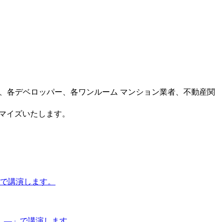
ー、各デベロッパー、各ワンルーム マンション業者、不動産関
タマイズいたします。
」で講演します。
 ―」で講演します。