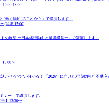
:00-18:00
”と“働く場所”のこれから」で講演します。
(開場 15:00)
ケットの展望 ー日本経済動向と環境経営ー」で講演します。
。
15:00〜
活かせる“今”が分かる！ 『2026年に向けた経済動向と 不動
セミナー」で講演します。
部】13:30〜