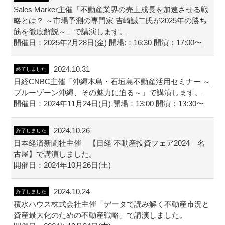
Sales Marker主催「不動産業界の売上成長を加速させる戦
略とは？ ～市場予測の専門家 吉崎誠二氏が2025年の勝ち
筋を徹底解説～」で講演します。
開催日：2025年2月28日(金) 開場:：16:30 開演：17:00〜
2024.10.31
終了しました
日経CNBC主催「沖縄本島・石垣島不動産活用セミナー ～
ブルーゾーン沖縄、その魅力に迫る～」で講演します。
開催日：2024年11月24日(日) 開場：13:00 開演：13:30〜
2024.10.26
終了しました
日本経済新聞社主催 【日経 不動産投資フェア2024 名
古屋】で講演しました。
開催日：2024年10月26日(土)
2024.10.24
終了しました
積水ハウス株式会社主催「データで読み解く不動産市況と
資産最大化のための不動産戦略」で講演しました。