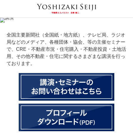
全国主要新聞社（全国紙・地方紙）、テレビ局、ラジオ
局などのメディア、各種団体・協会、等の主催セミナー
で、CRE・不動産市況・住宅購入・不動産投資・土地活
用、その他不動産・住宅に関するさまざまな講演を行っ
ております。