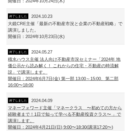
開催日：2024年10月24日(木)
2024.10.23
終了しました
大鏡CRE主催「最新の不動産市況と企業の不動産戦略」で
講演しました。
開催日：2024年10月23日(水)
2024.05.27
終了しました
積水ハウス主催 法人向け不動産市況セミナー「2024年 地
価公示から読み解く！ これからの住宅・不動産の時流解
説」で講演します。
開催日：2024年6月7日(金) 第一部 13:00～15:00、第二部
16:00〜18:00
2024.04.09
終了しました
マネーフォワード主催「マネークラス 〜初めての方から
経験者まで！1日で知って学べる不動産投資クラス〜 」で
講演します。
開催日：2024年4月21日(日) 9:00〜18:30(講演17:20〜)