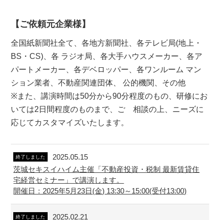
【ご依頼元企業様】
全国紙新聞社全て、各地方新聞社、各テレビ局(地上・
BS・CS)、各 ラジオ局、各大手ハウスメーカー、各ア
パートメーカー、各デベロッパー、各ワンルーム マン
ション業者、不動産関連団体、 公的機関、その他
※また、講演時間は50分から90分程度のもの、研修にお
いては2日間程度のものまで、ご゙相談の上、ニーズに
応じてカスタマイズいたします。
2025.05.15
終了しました
茨城セキスイハイム主催「不動産投資・税制 最新賃貸住
宅経営セミナー」で講演します。
開催日：2025年5月23日(金) 13:30～15:00(受付13:00)
2025.02.21
終了しました