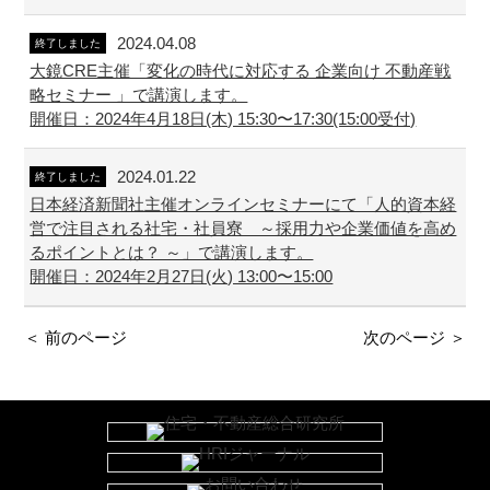
2024.04.08
終了しました
大鏡CRE主催「変化の時代に対応する 企業向け 不動産戦
略セミナー 」で講演します。
開催日：2024年4月18日(木) 15:30〜17:30(15:00受付)
2024.01.22
終了しました
日本経済新聞社主催オンラインセミナーにて「人的資本経
営で注目される社宅・社員寮 ～採用力や企業価値を高め
るポイントとは？ ～」で講演します。
開催日：2024年2月27日(火) 13:00〜15:00
＜ 前のページ
次のページ ＞